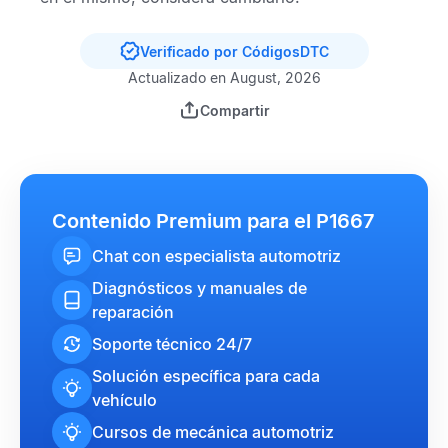
Verificado por CódigosDTC
Actualizado en August, 2026
Compartir
Contenido Premium para el P1667
Chat con especialista automotriz
Diagnósticos y manuales de
reparación
Soporte técnico 24/7
Solución específica para cada
vehículo
Cursos de mecánica automotriz