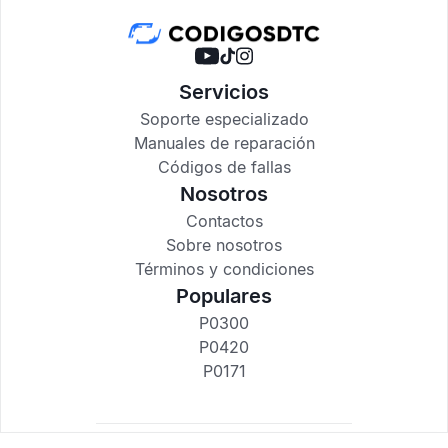
Servicios
Soporte especializado
Manuales de reparación
Códigos de fallas
Nosotros
Contactos
Sobre nosotros
Términos y condiciones
Populares
P0300
P0420
P0171