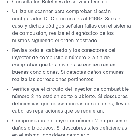
Consulta los
Boletines de servicio técnico
.
Utiliza un scanner para comprobar si están
configurados
DTC
adicionales al
P1667
. Si es el
caso y dichos códigos señalan fallas con el sistema
de combustión, realiza el diagnóstico de los
mismos siguiendo el orden mostrado.
Revisa todo el cableado y los conectores del
inyector de combustible número 2 a fin de
comprobar que los mismos se encuentren en
buenas condiciones. Si detectas daños comunes,
realiza las correcciones pertinentes.
Verifica que el circuito del inyector de combustible
número 2 no esté en corto o abierto. Si descubres
deficiencias que causen dichas condiciones, lleva a
cabo las reparaciones que se requieran.
Comprueba que el inyector número 2 no presente
daños o bloqueos. Si descubres tales deficiencias
en el mismo, considera cambiarlo.