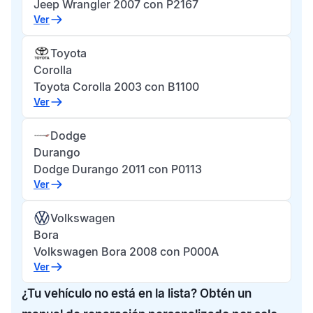
Jeep Wrangler 2007 con P2167
Ver
Toyota
Corolla
Toyota Corolla 2003 con B1100
Ver
Dodge
Durango
Dodge Durango 2011 con P0113
Ver
Volkswagen
Bora
Volkswagen Bora 2008 con P000A
Ver
¿Tu vehículo no está en la lista? Obtén un