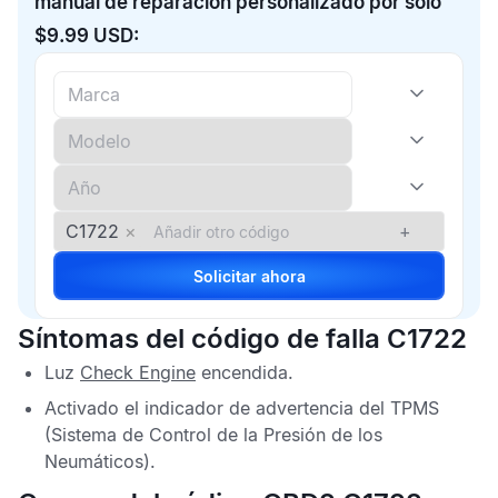
manual de reparación personalizado por solo
$9.99 USD:
C1722
×
+
Solicitar ahora
Síntomas del código de falla C1722
Luz
Check Engine
encendida.
Activado el indicador de advertencia del
TPMS
(Sistema de Control de la Presión de los
Neumáticos).