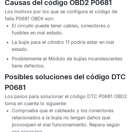
Causas del código OBD2 P0681
Los motivos por los que se configura el
código de
falla P0681 OBDII
son:
El circuito puede tener cables, conectores o
fusibles en mal estado.
La bujía para el cilindro 11 podría estar en mal
estado.
Posiblemente el Módulo de bujías incandescentes
tiene defectos.
Posibles soluciones del código DTC
P0681
Los pasos para solucionar el
código DTC P0681 OBD2
toma en cuenta lo siguiente:
Comprueba que el cableado y los conectores
relacionados a la bujía no tengan daños que
provoquen el mal funcionamiento. Repara según
sea necesario.