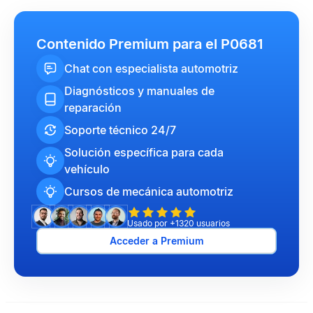
Contenido Premium para el P0681
Chat con especialista automotriz
Diagnósticos y manuales de
reparación
Soporte técnico 24/7
Solución específica para cada
vehículo
Cursos de mecánica automotriz
Usado por +1320 usuarios
Acceder a Premium