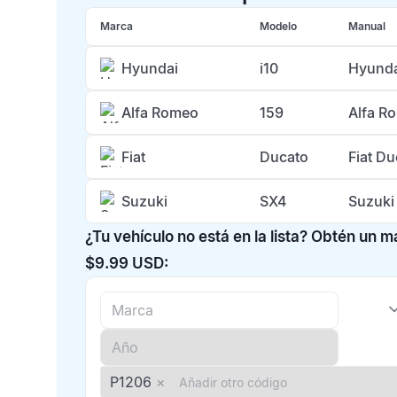
Marca
Modelo
Manual
Hyundai
i10
Hyunda
Alfa Romeo
159
Alfa R
Fiat
Ducato
Fiat D
Suzuki
SX4
Suzuki
¿Tu vehículo no está en la lista? Obtén un 
$9.99 USD:
P1206
×