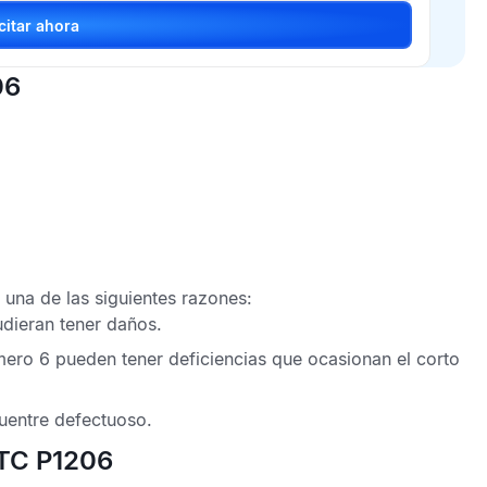
Solicitar ahora
06
una de las siguientes razones:
pudieran tener daños.
úmero 6 pueden tener deficiencias que ocasionan el corto
uentre defectuoso.
DTC P1206