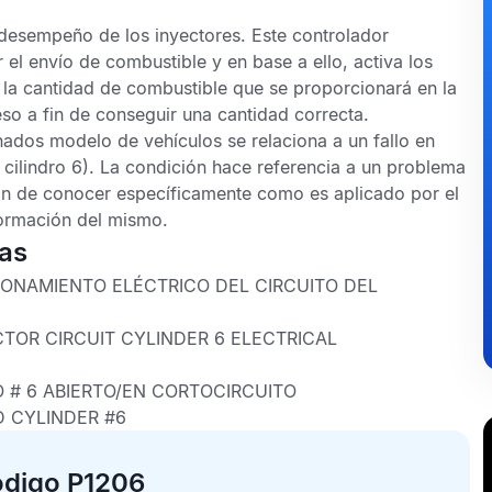
 desempeño de los inyectores. Este controlador
l envío de combustible y en base a ello, activa los
a la cantidad de combustible que se proporcionará en la
o a fin de conseguir una cantidad correcta.
ados modelo de vehículos se relaciona a un fallo en
 cilindro 6). La condición hace referencia a un problema
 fin de conocer específicamente como es aplicado por el
nformación del mismo.
cas
ONAMIENTO ELÉCTRICO DEL CIRCUITO DEL
CTOR CIRCUIT CYLINDER 6 ELECTRICAL
O # 6 ABIERTO/EN CORTOCIRCUITO
D CYLINDER #6
ódigo P1206