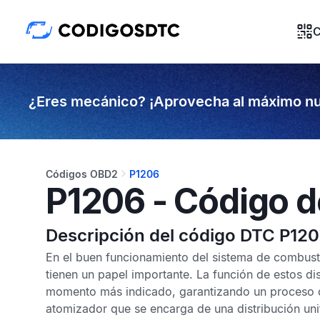
C
¿Eres mecánico? ¡Aprovecha al máximo nu
Códigos OBD2
P1206
P1206 - Código d
Descripción del código DTC P12
En el buen funcionamiento del sistema de combusti
tienen un papel importante. La función de estos d
momento más indicado, garantizando un proceso de
atomizador que se encarga de una distribución uni