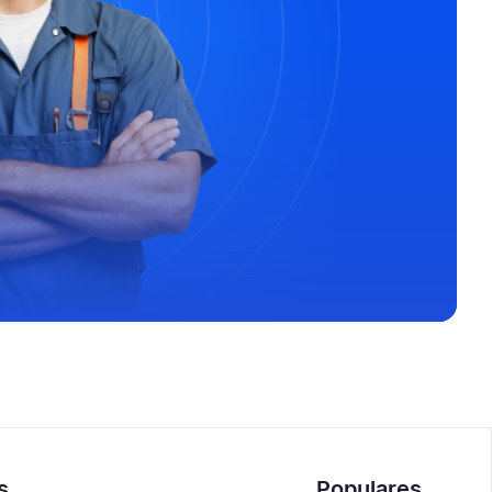
s
Populares