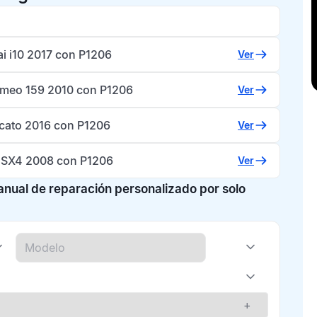
i i10 2017 con P1206
Ver
omeo 159 2010 con P1206
Ver
ucato 2016 con P1206
Ver
 SX4 2008 con P1206
Ver
manual de reparación personalizado por solo
+