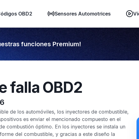
ódigos OBD2
Sensores Automotrices
Ví
estras funciones Premium!
e falla OBD2
06
ble de los automóviles, los inyectores de combustible,
ispositivos es enviar el mencionado compuesto en el
 combustión óptimo. En los inyectores se instala un
forme del combustible, y gracias a este diseño la