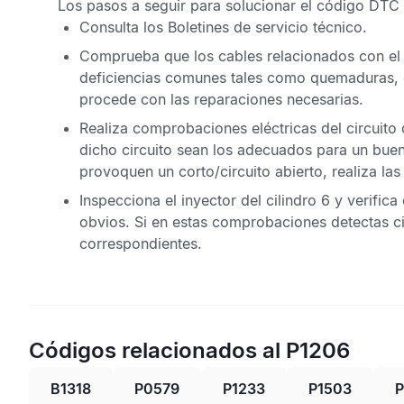
Los pasos a seguir para solucionar el
código DTC 
Consulta los
Boletines de servicio técnico
.
Comprueba que los cables relacionados con el i
deficiencias comunes tales como quemaduras, d
procede con las reparaciones necesarias.
Realiza comprobaciones eléctricas del circuito d
dicho circuito sean los adecuados para un bue
provoquen un corto/circuito abierto, realiza las
Inspecciona el inyector del cilindro 6 y verifi
obvios. Si en estas comprobaciones detectas cie
correspondientes.
Códigos relacionados al P1206
B1318
P0579
P1233
P1503
P