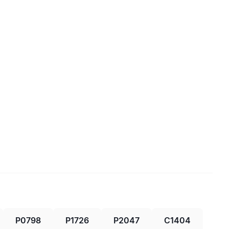
P0798
P1726
P2047
C1404