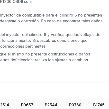
P1206 OBDII
son:
nyector de combustible para el cilindro 6 no presenten
esgaste o corrosión. En caso de encontrar tales daños,
el inyector del cilindro 6 y verifica que los voltajes de
n funcionamiento. Si descubres condiciones que
 correcciones pertinentes.
ca que el mismo no presente obstrucciones o daños
rtas deficiencias, realiza los ajustes o cambios
2514
P0657
P2544
P0760
B1745