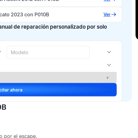
ucato 2023 con P010B
Ver
manual de reparación personalizado por solo
+
Solicitar ahora
0B
 por el escape.