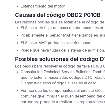
Estancamiento del motor.
Causas del código OBD2 P010B
Las razones por las que se establece el
código de
El
Sensor de flujo de masa de aire
puede estar 
Posiblemente el
Sensor MAF
tiene daños en sus
El
Sensor MAP
podría estar defectuoso.
Puede que haya fugas del sistema de admisión.
Posibles soluciones del código 
Los pasos para resolver el
código de falla P010B 
Consulta los
Technical Service Bulletins
. Tambi
que no estén almacenados
códigos DTC
relaci
Diagnostica esos códigos si ese es el caso.
Verifica que los componentes del circuito eléct
comunes que impidan el buen desempeño del ci
corroídos, procede a realizar las reparaciones 