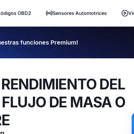
ódigos OBD2
Sensores Automotrices
Ví
estras funciones Premium!
/ RENDIMIENTO DEL
E FLUJO DE MASA O
RE