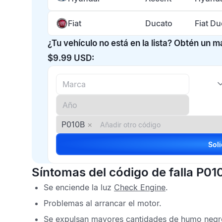
Fiat
Ducato
Fiat D
¿Tu vehículo no está en la lista? Obtén un 
$9.99 USD:
P010B
×
Síntomas del código de falla P01
Se enciende la luz
Check Engine
.
Problemas al arrancar el motor.
Se expulsan mayores cantidades de humo negro