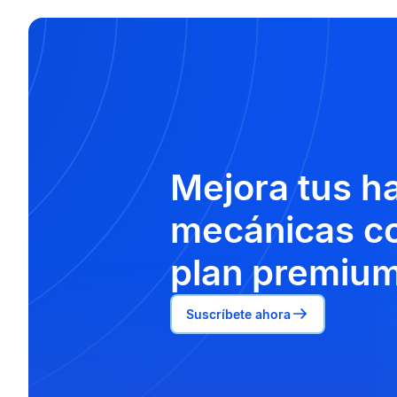
Mejora tus h
mecánicas co
plan premium
Suscríbete ahora