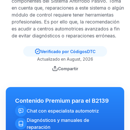
componentes del
Sistema Antirrobo Pasivo
. Toma
en cuenta que, reparaciones a este sistema o algún
módulo de control requiere tener herramientas
profesionales. Es por ello que, la recomendación
es acudir a centros automotrices avanzados a fin
de evitar diagnósticos o reparaciones erróneas.
Verificado por CódigosDTC
Actualizado en August, 2026
Compartir
Contenido Premium para el B2139
Chat con especialista automotriz
Diagnósticos y manuales de
reparación