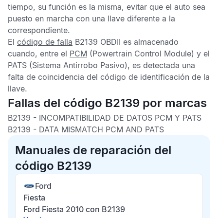
tiempo, su función es la misma, evitar que el auto sea
puesto en marcha con una llave diferente a la
correspondiente.
El
código de falla
B2139 OBDII
es almacenado
cuando, entre el
PCM
(Powertrain Control Module) y el
PATS
(Sistema Antirrobo Pasivo), es detectada una
falta de coincidencia del código de identificación de la
llave.
Fallas del código B2139 por marcas
B2139 -
INCOMPATIBILIDAD DE DATOS PCM Y PATS
B2139 -
DATA MISMATCH PCM AND PATS
Manuales de reparación del
código B2139
Ford
Fiesta
Ford Fiesta 2010 con B2139