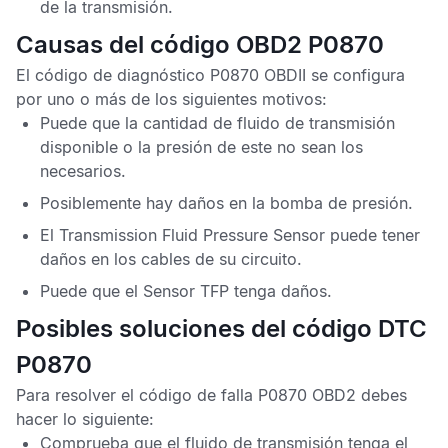
de la transmisión.
Causas del código OBD2 P0870
El
código de diagnóstico P0870 OBDII
se configura
por uno o más de los siguientes motivos:
Puede que la cantidad de fluido de transmisión
disponible o la presión de este no sean los
necesarios.
Posiblemente hay daños en la bomba de presión.
El
Transmission Fluid Pressure Sensor
puede tener
daños en los cables de su circuito.
Puede que el
Sensor TFP
tenga daños.
Posibles soluciones del código DTC
P0870
Para resolver el
código de falla P0870 OBD2
debes
hacer lo siguiente:
Comprueba que el fluido de transmisión tenga el