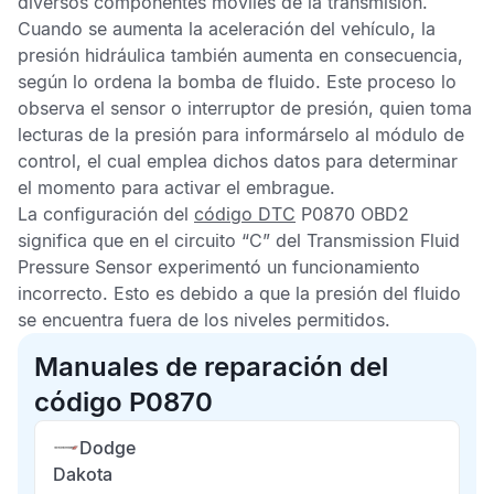
diversos componentes móviles de la transmisión.
Cuando se aumenta la aceleración del vehículo, la
presión hidráulica también aumenta en consecuencia,
según lo ordena la bomba de fluido. Este proceso lo
observa el sensor o interruptor de presión, quien toma
lecturas de la presión para informárselo al módulo de
control, el cual emplea dichos datos para determinar
el momento para activar el embrague.
La configuración del
código DTC
P0870 OBD2
significa que en el circuito “C” del
Transmission Fluid
Pressure Sensor
experimentó un funcionamiento
incorrecto. Esto es debido a que la presión del fluido
se encuentra fuera de los niveles permitidos.
Manuales de reparación del
código P0870
Dodge
Dakota