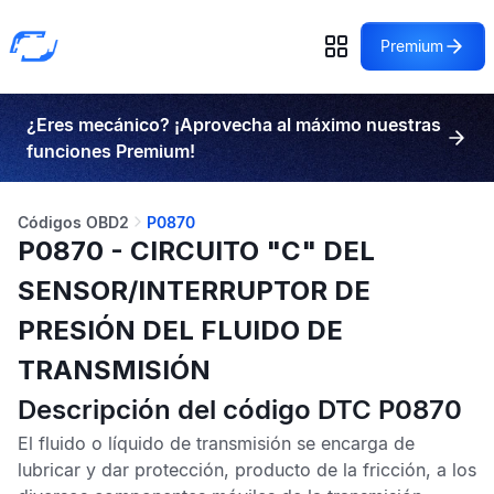
Premium
¿Eres mecánico? ¡Aprovecha al máximo nuestras
funciones Premium!
Códigos OBD2
P0870
P0870 - CIRCUITO "C" DEL
SENSOR/INTERRUPTOR DE
PRESIÓN DEL FLUIDO DE
TRANSMISIÓN
Descripción del código DTC P0870
El fluido o líquido de transmisión se encarga de
lubricar y dar protección, producto de la fricción, a los