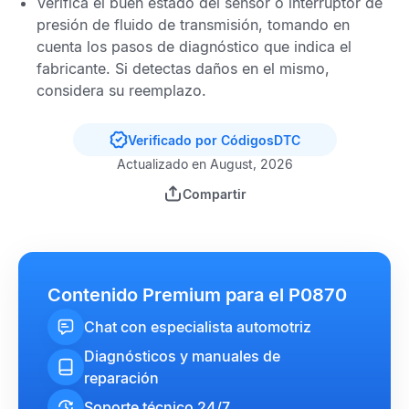
Verifica el buen estado del sensor o interruptor de
presión de fluido de transmisión, tomando en
cuenta los pasos de diagnóstico que indica el
fabricante. Si detectas daños en el mismo,
considera su reemplazo.
Verificado por CódigosDTC
Actualizado en August, 2026
Compartir
Contenido Premium para el P0870
Chat con especialista automotriz
Diagnósticos y manuales de
reparación
Soporte técnico 24/7