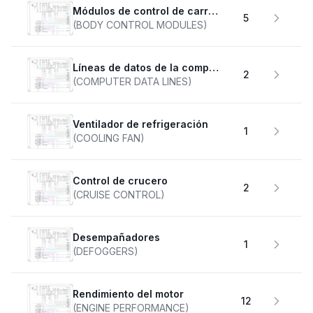
Módulos de control de carrocería
5
(BODY CONTROL MODULES)
Líneas de datos de la computadora
2
(COMPUTER DATA LINES)
Ventilador de refrigeración
1
(COOLING FAN)
Control de crucero
2
(CRUISE CONTROL)
desempañadores
1
(DEFOGGERS)
Rendimiento del motor
12
(ENGINE PERFORMANCE)