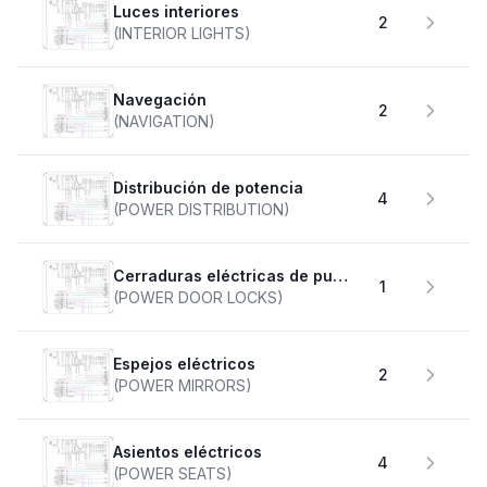
Luces interiores
2
(INTERIOR LIGHTS)
Navegación
2
(NAVIGATION)
Distribución de potencia
4
(POWER DISTRIBUTION)
Cerraduras eléctricas de puertas
1
(POWER DOOR LOCKS)
Espejos eléctricos
2
(POWER MIRRORS)
Asientos eléctricos
4
(POWER SEATS)