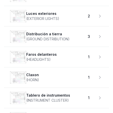
Luces exteriores
2
(EXTERIOR LIGHTS)
Distribución a tierra
3
(GROUND DISTRIBUTION)
faros delanteros
1
(HEADLIGHTS)
claxon
1
(HORN)
Tablero de instrumentos
1
(INSTRUMENT CLUSTER)