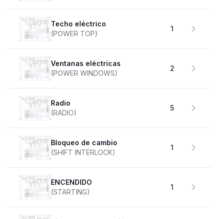
Techo eléctrico
1
(POWER TOP)
Ventanas eléctricas
2
(POWER WINDOWS)
Radio
5
(RADIO)
Bloqueo de cambio
1
(SHIFT INTERLOCK)
ENCENDIDO
1
(STARTING)