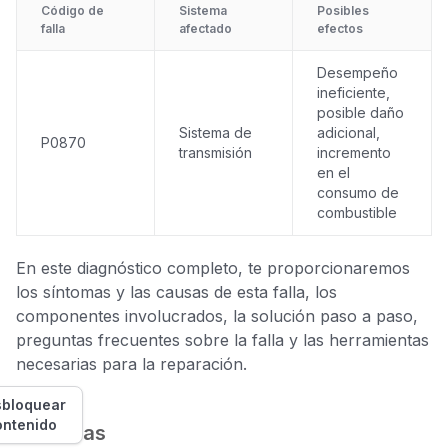
Código de
Sistema
Posibles
falla
afectado
efectos
Desempeño
ineficiente,
posible daño
Sistema de
adicional,
P0870
transmisión
incremento
en el
consumo de
combustible
En este diagnóstico completo, te proporcionaremos
los síntomas y las causas de esta falla, los
componentes involucrados, la solución paso a paso,
preguntas frecuentes sobre la falla y las herramientas
necesarias para la reparación.
bloquear
ontenido
Síntomas