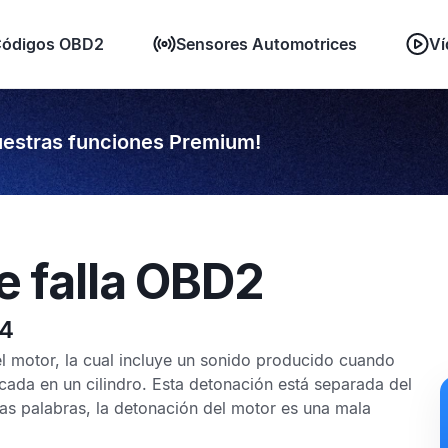
ódigos OBD2
Sensores Automotrices
Ví
estras funciones Premium!
e falla OBD2
24
l motor, la cual incluye un sonido producido cuando
cada en un cilindro. Esta detonación está separada del
ras palabras, la detonación del motor es una mala