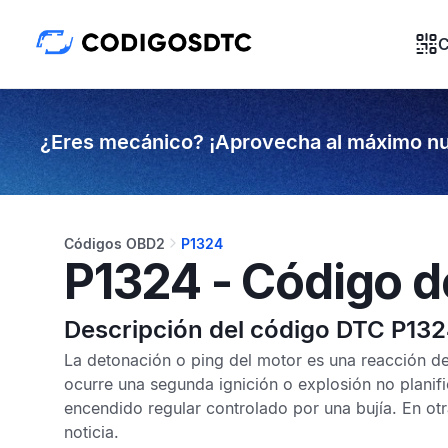
C
¿Eres mecánico? ¡Aprovecha al máximo nu
Códigos OBD2
P1324
P1324 - Código d
Descripción del código DTC P13
La detonación o ping del motor es una reacción de
ocurre una segunda ignición o explosión no planifi
encendido regular controlado por una bujía. En ot
noticia.