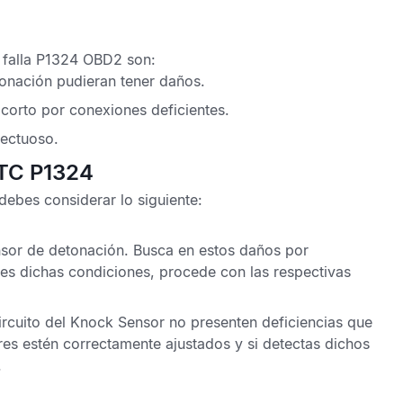
 falla P1324 OBD2
son:
tonación
pudieran tener daños.
corto por conexiones deficientes.
ectuoso.
DTC P1324
debes considerar lo siguiente:
sor de detonación
. Busca en estos daños por
es dichas condiciones, procede con las respectivas
rcuito del
Knock Sensor
no presenten deficiencias que
ores estén correctamente ajustados y si detectas dichos
.