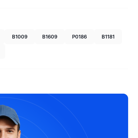
B1009
B1609
P0186
B1181