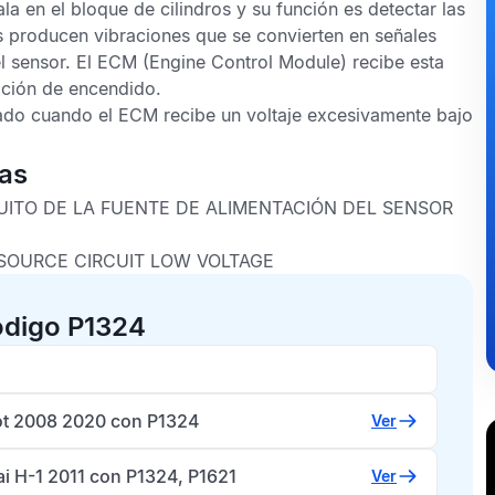
la en el bloque de cilindros y su función es detectar las
s producen vibraciones que se convierten en señales
l sensor. El
ECM
(Engine Control Module) recibe esta
zación de encendido.
ado cuando el
ECM
recibe un voltaje excesivamente bajo
cas
UITO DE LA FUENTE DE ALIMENTACIÓN DEL SENSOR
OURCE CIRCUIT LOW VOLTAGE
ódigo P1324
t 2008 2020 con P1324
Ver
i H-1 2011 con P1324, P1621
Ver