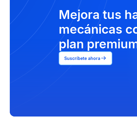
Mejora tus h
mecánicas co
plan premium
Suscríbete ahora