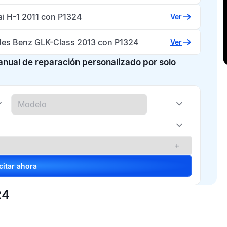
i H-1 2011 con P1324
Ver
es Benz GLK-Class 2013 con P1324
Ver
manual de reparación personalizado por solo
+
Solicitar ahora
24