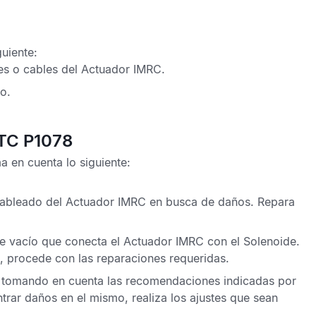
guiente:
es o cables del Actuador IMRC.
o.
DTC P1078
 en cuenta lo siguiente:
 cableado del Actuador IMRC en busca de daños. Repara
de vacío que conecta el Actuador IMRC con el Solenoide.
s, procede con las reparaciones requeridas.
 tomando en cuenta las recomendaciones indicadas por
ntrar daños en el mismo, realiza los ajustes que sean