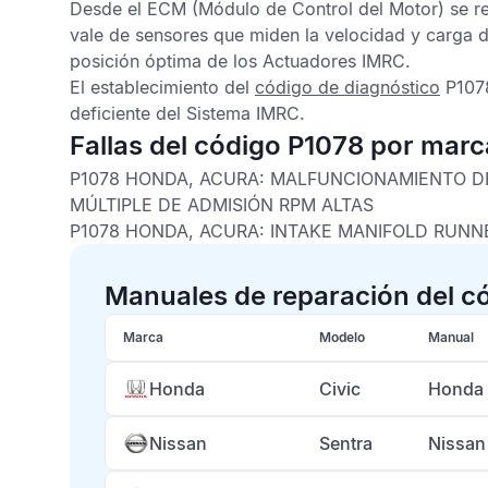
Desde el
ECM
(Módulo de Control del Motor) se r
vale de sensores que miden la velocidad y carga d
posición óptima de los Actuadores IMRC.
El establecimiento del
código de diagnóstico
P107
deficiente del
Sistema IMRC
.
Fallas del código P1078 por marc
P1078 HONDA, ACURA:
MALFUNCIONAMIENTO DE
MÚLTIPLE DE ADMISIÓN RPM ALTAS
P1078 HONDA, ACURA:
INTAKE MANIFOLD RUNN
Manuales de reparación del c
Marca
Modelo
Manual
Honda
Civic
Honda 
Nissan
Sentra
Nissan