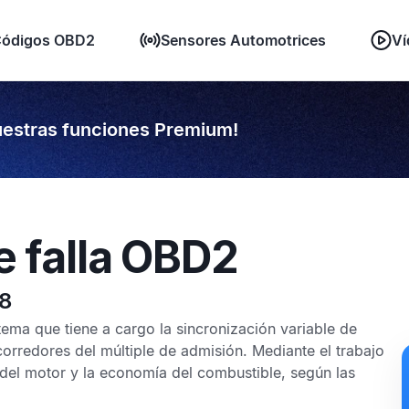
ódigos OBD2
Sensores Automotrices
Ví
estras funciones Premium!
e falla OBD2
78
tema que tiene a cargo la sincronización variable de
corredores del múltiple de admisión. Mediante el trabajo
a del motor y la economía del combustible, según las