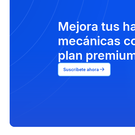
Mejora tus h
mecánicas co
plan premium
Suscríbete ahora