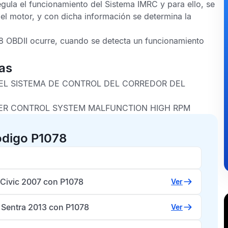
egula el funcionamiento del
Sistema IMRC
y para ello, se
el motor, y con dicha información se determina la
8 OBDII
ocurre, cuando se detecta un funcionamiento
as
L SISTEMA DE CONTROL DEL CORREDOR DEL
ER CONTROL SYSTEM MALFUNCTION HIGH RPM
ódigo P1078
Civic 2007 con P1078
Ver
 Sentra 2013 con P1078
Ver