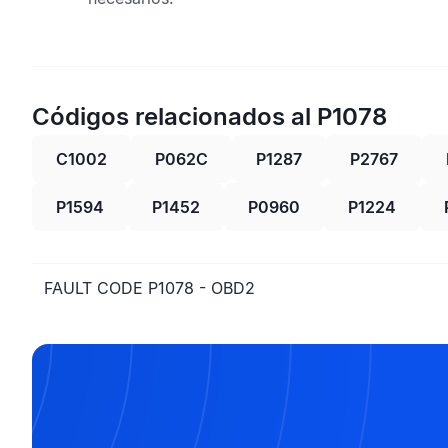
Códigos relacionados al P1078
C1002
P062C
P1287
P2767
P1594
P1452
P0960
P1224
FAULT CODE P1078 - OBD2