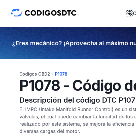
C
¿Eres mecánico? ¡Aprovecha al máximo nu
Códigos OBD2
P1078
P1078 - Código d
Descripción del código DTC P10
El
IMRC
(Intake Manifold Runner Control) es un sis
válvulas, el cual puede cambiar la longitud de los 
realizado por este sistema, se mejora la eficienci
diversas cargas del motor.