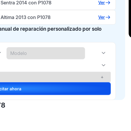
 Sentra 2014 con P1078
Ver
 Altima 2013 con P1078
Ver
manual de reparación personalizado por solo
+
Solicitar ahora
78