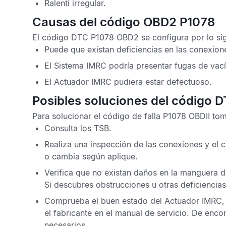
Ralentí irregular.
Causas del código OBD2 P1078
El
código DTC P1078 OBD2
se configura por lo si
Puede que existan deficiencias en las conexion
El
Sistema IMRC
podría presentar fugas de vací
El Actuador IMRC pudiera estar defectuoso.
Posibles soluciones del código 
Para solucionar el
código de falla P1078 OBDII
toma
Consulta los
TSB
.
Realiza una inspección de las conexiones y el
o cambia según aplique.
Verifica que no existan daños en la manguera 
Si descubres obstrucciones u otras deficiencia
Comprueba el buen estado del Actuador IMRC,
el fabricante en el manual de servicio. De enco
necesarios.