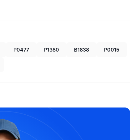
P0477
P1380
B1838
P0015