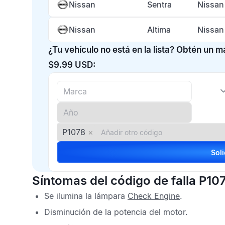
Nissan
Sentra
Nissan
Nissan
Altima
Nissan
¿Tu vehículo no está en la lista? Obtén un 
$9.99 USD:
P1078
×
Síntomas del código de falla P10
Se ilumina la lámpara
Check Engine
.
Disminución de la potencia del motor.