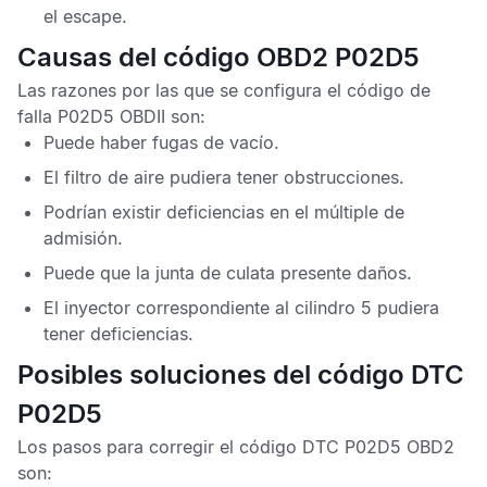
el escape.
Causas del código OBD2 P02D5
Las razones por las que se configura el
código de
falla P02D5 OBDII
son:
Puede haber fugas de vacío.
El filtro de aire pudiera tener obstrucciones.
Podrían existir deficiencias en el múltiple de
admisión.
Puede que la junta de culata presente daños.
El inyector correspondiente al cilindro 5 pudiera
tener deficiencias.
Posibles soluciones del código DTC
P02D5
Los pasos para corregir el
código DTC P02D5 OBD2
son: