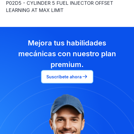
P02D5 - CYLINDER 5 FUEL INJECTOR OFFSET
LEARNING AT MAX LIMIT
Mejora tus habilidades
mecánicas con nuestro plan
premium.
Suscríbete ahora