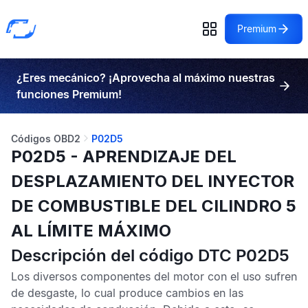
Premium
¿Eres mecánico? ¡Aprovecha al máximo nuestras
funciones Premium!
Códigos OBD2
P02D5
P02D5 - APRENDIZAJE DEL
DESPLAZAMIENTO DEL INYECTOR
DE COMBUSTIBLE DEL CILINDRO 5
AL LÍMITE MÁXIMO
Descripción del código DTC P02D5
Los diversos componentes del motor con el uso sufren
de desgaste, lo cual produce cambios en las