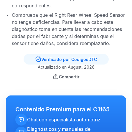
correspondientes.
Comprueba que el
Right Rear Wheel Speed Sensor
no tenga deficiencias. Para llevar a cabo este
diagnóstico toma en cuenta las recomendaciones
dadas por el fabricante y si determinas que el
sensor tiene daños, considera reemplazarlo.
Verificado por CódigosDTC
Actualizado en August, 2026
Compartir
Contenido Premium para el C1165
Chat con especialista automotriz
Diagnósticos y manuales de