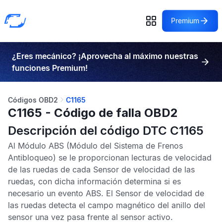
Premium
¿Eres mecánico? ¡Aprovecha al máximo nuestras
funciones Premium!
Códigos OBD2
C1165
C1165 - Código de falla OBD2
Descripción del código DTC C1165
Al
Módulo ABS
(Módulo del Sistema de Frenos
Antibloqueo) se le proporcionan lecturas de velocidad
de las ruedas de cada
Sensor de velocidad de las
ruedas
, con dicha información determina si es
necesario un evento
ABS
. El
Sensor de velocidad de
las ruedas
detecta el campo magnético del anillo del
sensor una vez pasa frente al sensor activo.