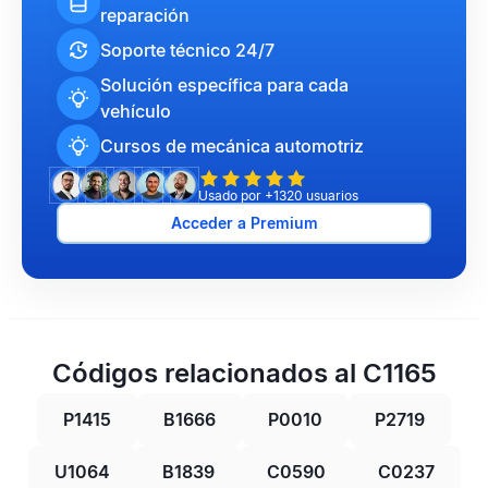
reparación
Soporte técnico 24/7
Solución específica para cada
vehículo
Cursos de mecánica automotriz
Usado por +1320 usuarios
Acceder a Premium
Códigos relacionados al C1165
P1415
B1666
P0010
P2719
U1064
B1839
C0590
C0237