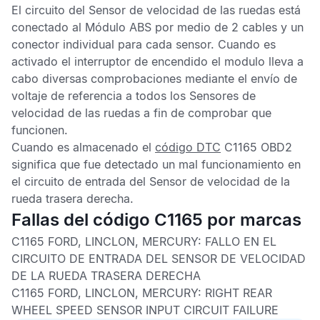
El circuito del
Sensor de velocidad de las ruedas
está
conectado al
Módulo ABS
por medio de 2 cables y un
conector individual para cada sensor. Cuando es
activado el interruptor de encendido el modulo lleva a
cabo diversas comprobaciones mediante el envío de
voltaje de referencia a todos los
Sensores de
velocidad de las ruedas
a fin de comprobar que
funcionen.
Cuando es almacenado el
código DTC
C1165 OBD2
significa que fue detectado un mal funcionamiento en
el circuito de entrada del
Sensor de velocidad de la
rueda trasera derecha
.
Fallas del código C1165 por marcas
C1165 FORD, LINCLON, MERCURY:
FALLO EN EL
CIRCUITO DE ENTRADA DEL SENSOR DE VELOCIDAD
DE LA RUEDA TRASERA DERECHA
C1165 FORD, LINCLON, MERCURY:
RIGHT REAR
WHEEL SPEED SENSOR INPUT CIRCUIT FAILURE