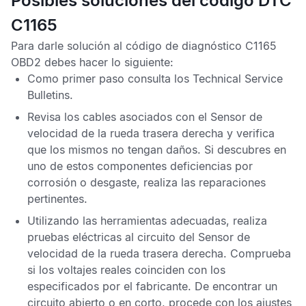
Posibles soluciones del código DTC
C1165
Para darle solución al
código de diagnóstico C1165
OBD2
debes hacer lo siguiente:
Como primer paso consulta los
Technical Service
Bulletins
.
Revisa los cables asociados con el
Sensor de
velocidad de la rueda trasera derecha
y verifica
que los mismos no tengan daños. Si descubres en
uno de estos componentes deficiencias por
corrosión o desgaste, realiza las reparaciones
pertinentes.
Utilizando las herramientas adecuadas, realiza
pruebas eléctricas al circuito del
Sensor de
velocidad de la rueda trasera derecha
. Comprueba
si los voltajes reales coinciden con los
especificados por el fabricante. De encontrar un
circuito abierto o en corto, procede con los ajustes