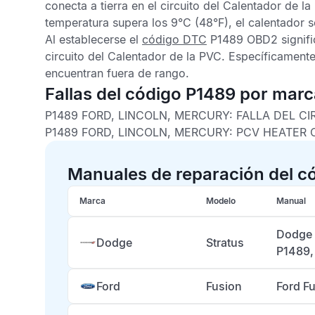
conecta a tierra en el circuito del Calentador de la
temperatura supera los 9°C (48°F), el calentador 
Al establecerse el
código DTC
P1489 OBD2
signifi
circuito del Calentador de la PVC. Específicamente,
encuentran fuera de rango.
Fallas del código P1489 por mar
P1489 FORD, LINCOLN, MERCURY: FALLA DEL 
P1489 FORD, LINCOLN, MERCURY: PCV HEATER 
Manuales de reparación del c
Marca
Modelo
Manual
Dodge 
Dodge
Stratus
P1489,
Ford
Fusion
Ford F