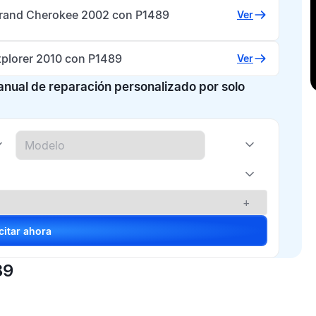
rand Cherokee 2002 con P1489
Ver
xplorer 2010 con P1489
Ver
manual de reparación personalizado por solo
+
Solicitar ahora
89