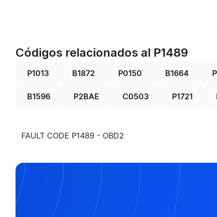
Códigos relacionados al P1489
P1013
B1872
P0150
B1664
B1596
P2BAE
C0503
P1721
FAULT CODE P1489 - OBD2