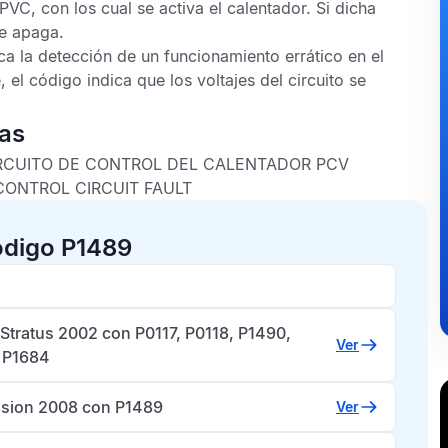
 PVC, con los cual se activa el calentador. Si dicha
se apaga.
ca la detección de un funcionamiento errático en el
 el código indica que los voltajes del circuito se
cas
CIRCUITO DE CONTROL DEL CALENTADOR PCV
CONTROL CIRCUIT FAULT
ódigo P1489
Stratus 2002 con P0117, P0118, P1490,
Ver
 P1684
usion 2008 con P1489
Ver