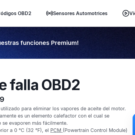
ódigos OBD2
Sensores Automotrices
Ví
estras funciones Premium!
e falla OBD2
89
s utilizado para eliminar los vapores de aceite del motor.
camente es un elemento calefactor con el cual se
e se evaporen más fácilmente.
rior a 0 °C (32 °F), el
PCM
(Powertrain Control Module)