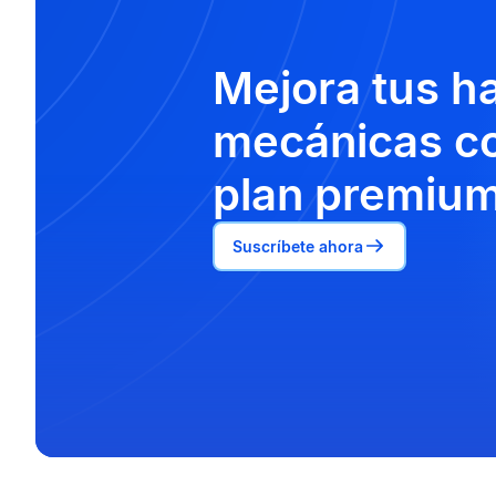
Mejora tus h
mecánicas co
plan premium
Suscríbete ahora