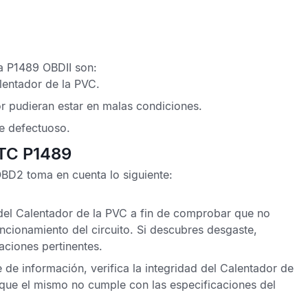
la P1489 OBDII
son:
lentador de la PVC.
or pudieran estar en malas condiciones.
e defectuoso.
DTC P1489
 OBD2
toma en cuenta lo siguiente:
o del Calentador de la PVC a fin de comprobar que no
cionamiento del circuito. Si descubres desgaste,
aciones pertinentes.
 de información, verifica la integridad del Calentador de
 que el mismo no cumple con las especificaciones del