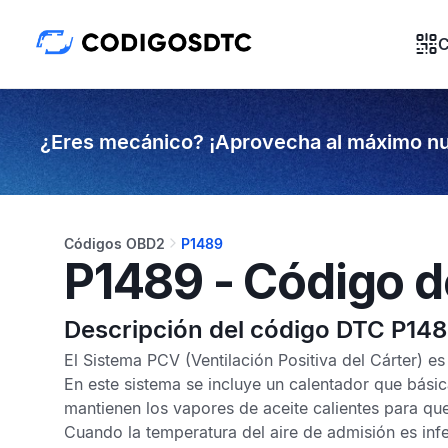
C
¿Eres mecánico? ¡Aprovecha al máximo nu
Códigos OBD2
P1489
P1489 - Código d
Descripción del código DTC P14
El
Sistema PCV
(Ventilación Positiva del Cárter) e
En este sistema se incluye un calentador que bási
mantienen los vapores de aceite calientes para qu
Cuando la temperatura del aire de admisión es infe