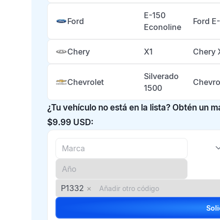
E-150
Ford
Ford E
Econoline
Chery
X1
Chery 
Silverado
Chevrolet
Chevro
1500
¿Tu vehículo no está en la lista? Obtén un 
$9.99 USD:
P1332
×