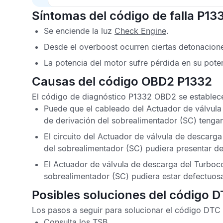
Síntomas del código de falla P13
Se enciende la luz
Check Engine
.
Desde el overboost ocurren ciertas detonacion
La potencia del motor sufre pérdida en su pote
Causas del código OBD2 P1332
El
código de diagnóstico P1332 OBD2
se establece
Puede que el cableado del Actuador de válvula
de derivación del sobrealimentador (SC) tenga
El circuito del Actuador de válvula de descarg
del sobrealimentador (SC) pudiera presentar def
El Actuador de válvula de descarga del Turboco
sobrealimentador (SC) pudiera estar defectuos
Posibles soluciones del código 
Los pasos a seguir para solucionar el
código DTC 
Consulta los
TSB
.