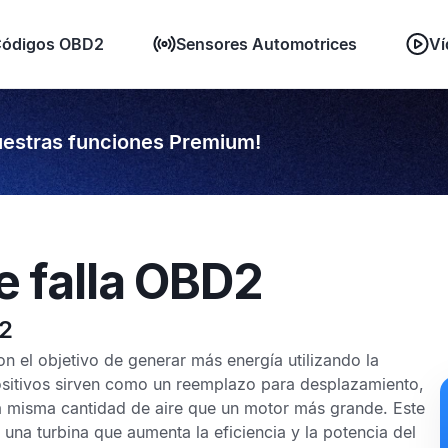
ódigos OBD2
Sensores Automotrices
Ví
estras funciones Premium!
e falla OBD2
32
 el objetivo de generar más energía utilizando la
ositivos sirven como un reemplazo para desplazamiento,
la misma cantidad de aire que un motor más grande. Este
una turbina que aumenta la eficiencia y la potencia del