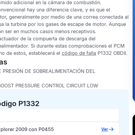
rimido adicional en la cámara de combustión.
vencional hay una diferencia clave, y es que el
tor, generalmente por medio de una correa conectada al
sa la turbina por los gases de escape de motor. Aunque
ltan ser en muchos casos menos receptivos.
actuador de la compuerta de descarga del
ealimentador. Si durante estas comprobaciones el
PCM
no de estos, establecerá el
código de falla
P1332 OBDII
.
as
E PRESIÓN DE SOBREALIMENTACIÓN DEL
OOST PRESSURE CONTROL CIRCUIT LOW
ódigo P1332
xplorer 2009 con P0455
Ver