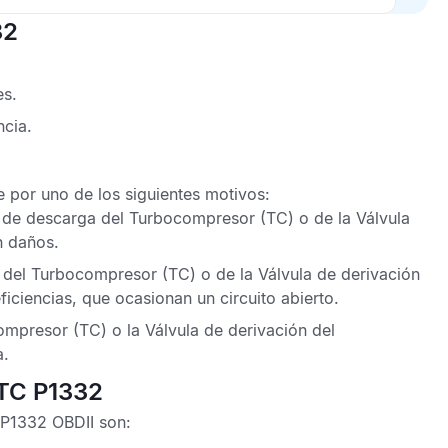
32
es.
ncia.
 por uno de los siguientes motivos:
 de descarga del Turbocompresor (TC) o de la Válvula
n daños.
a del Turbocompresor (TC) o de la Válvula de derivación
iciencias, que ocasionan un circuito abierto.
mpresor (TC) o la Válvula de derivación del
a.
DTC P1332
P1332 OBDII
son: