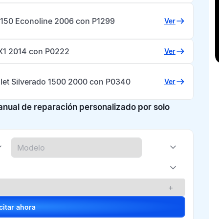
-150 Econoline 2006 con P1299
Ver
X1 2014 con P0222
Ver
let Silverado 1500 2000 con P0340
Ver
manual de reparación personalizado por solo
+
Solicitar ahora