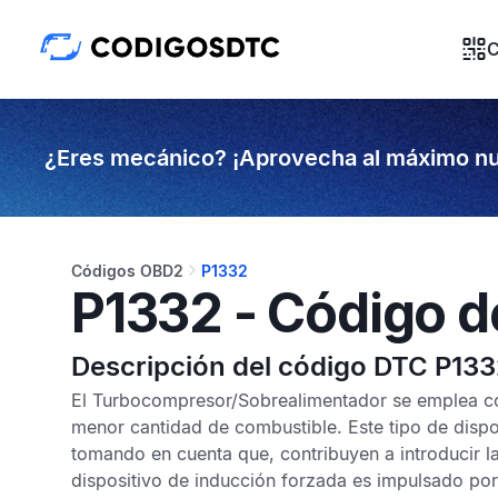
C
¿Eres mecánico? ¡Aprovecha al máximo nu
Códigos OBD2
P1332
P1332 - Código d
Descripción del código DTC P13
El Turbocompresor/Sobrealimentador se emplea con
menor cantidad de combustible. Este tipo de disp
tomando en cuenta que, contribuyen a introducir 
dispositivo de inducción forzada es impulsado por 