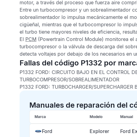
motor, a través del proceso que fuerza aire comp
Entre un turbocompresor y un sobrealimentador con
sobrealimentador lo impulsa mecánicamente el mo
cigüeñal, mientras que el turbocompresor lo impul
el turbo tiene mayores niveles de eficiencia, resu
El
PCM
(Powertrain Control Module) monitorea el 
turbocompresor o la válvula de descarga del sobr
detecta voltajes por debajo de los necesarios en u
Fallas del código P1332 por marc
P1332 FORD:
CIRCUITO BAJO EN EL CONTROL D
TURBOCOMPRESOR/SOBREALIMENTADOR
P1332 FORD:
TURBOCHARGER/SUPERCHARGER B
Manuales de reparación del c
Marca
Modelo
Manual
Ford
Explorer
Ford E