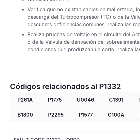
Verifica que no existan cables en mal estado, l
descarga del Turbocompresor (TC) o de la Válvu
descubres deficiencias comunes, realiza las rep
Realiza pruebas de voltaje en el circuito del 
o de la Válvula de derivación del sobrealimenta
condiciones que produzcan un corto, realiza la
Códigos relacionados al P1332
P261A
P1775
U0046
C1391
B1800
P2295
P1577
C100A