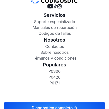
Servicios
Soporte especializado
Manuales de reparación
Códigos de fallas
Nosotros
Contactos
Sobre nosotros
Términos y condiciones
Populares
P0300
P0420
P0171
codigosdtc.com © 2017-2025
Diagnóstico completo