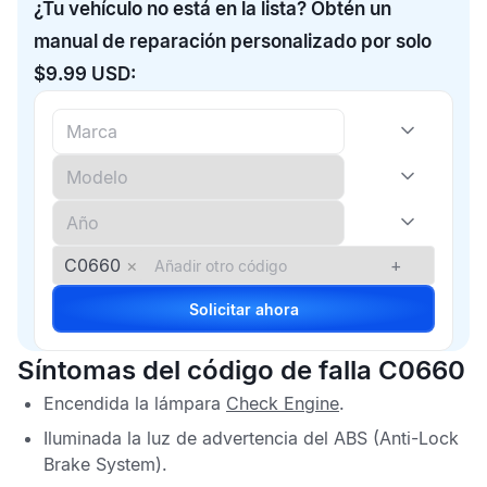
¿Tu vehículo no está en la lista? Obtén un
manual de reparación personalizado por solo
$9.99 USD:
C0660
×
+
Solicitar ahora
Síntomas del código de falla C0660
Encendida la lámpara
Check Engine
.
Iluminada la luz de advertencia del
ABS
(Anti-Lock
Brake System).