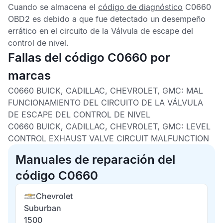
Cuando se almacena el
código de diagnóstico
C0660
OBD2
es debido a que fue detectado un desempeño
errático en el circuito de la Válvula de escape del
control de nivel.
Fallas del código C0660 por
marcas
C0660 BUICK, CADILLAC, CHEVROLET, GMC:
MAL
FUNCIONAMIENTO DEL CIRCUITO DE LA VÁLVULA
DE ESCAPE DEL CONTROL DE NIVEL
C0660 BUICK, CADILLAC, CHEVROLET, GMC:
LEVEL
CONTROL EXHAUST VALVE CIRCUIT MALFUNCTION
Manuales de reparación del
código C0660
Chevrolet
Suburban
1500