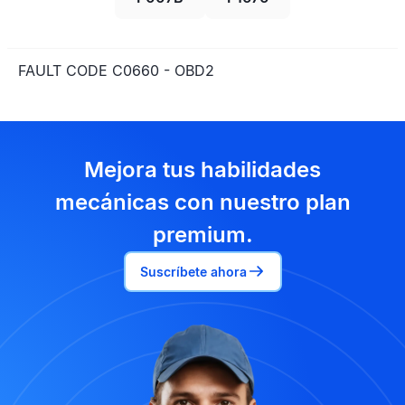
FAULT CODE C0660 - OBD2
Mejora tus habilidades
mecánicas con nuestro plan
premium.
Suscríbete ahora