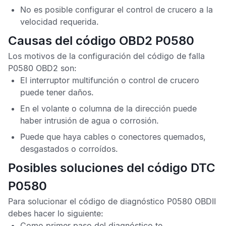
No es posible configurar el control de crucero a la
velocidad requerida.
Causas del código OBD2 P0580
Los motivos de la configuración del
código de falla
P0580 OBD2
son:
El interruptor multifunción o control de crucero
puede tener daños.
En el volante o columna de la dirección puede
haber intrusión de agua o corrosión.
Puede que haya cables o conectores quemados,
desgastados o corroídos.
Posibles soluciones del código DTC
P0580
Para solucionar el
código de diagnóstico P0580 OBDII
debes hacer lo siguiente:
Como primer paso del diagnóstico te