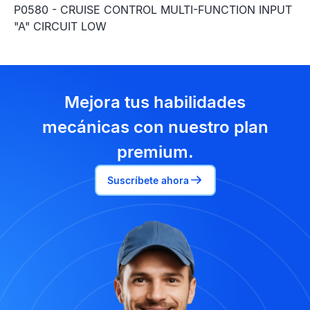
P0580 - CRUISE CONTROL MULTI-FUNCTION INPUT
"A" CIRCUIT LOW
Mejora tus habilidades
mecánicas con nuestro plan
premium.
Suscríbete ahora