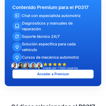
Contenido Premium para el P0317
Chat con especialista automotriz
Diagnósticos y manuales de
reparación
Soporte técnico 24/7
Solución específica para cada
vehículo
Cursos de mecánica automotriz
Usado por +1320 usuarios
Acceder a Premium