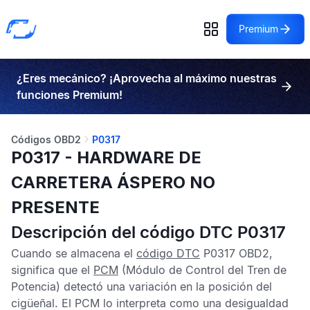
Premium
¿Eres mecánico? ¡Aprovecha al máximo nuestras
funciones Premium!
Códigos OBD2
P0317
P0317 - HARDWARE DE
CARRETERA ÁSPERO NO
PRESENTE
Descripción del código DTC P0317
Cuando se almacena el
código DTC
P0317 OBD2
,
significa que el
PCM
(Módulo de Control del Tren de
Potencia) detectó una variación en la posición del
cigüeñal. El
PCM
lo interpreta como una desigualdad