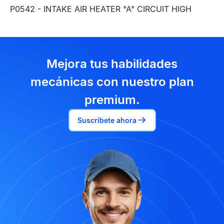
P0542 - INTAKE AIR HEATER "A" CIRCUIT HIGH
Mejora tus habilidades
mecánicas con nuestro plan
premium.
Suscríbete ahora