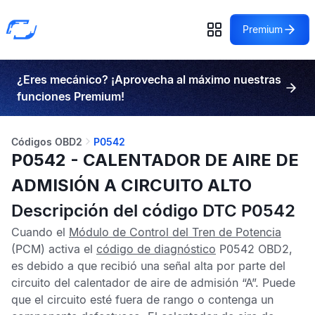
Premium
¿Eres mecánico? ¡Aprovecha al máximo nuestras
funciones Premium!
Códigos OBD2
P0542
P0542 - CALENTADOR DE AIRE DE
ADMISIÓN A CIRCUITO ALTO
Descripción del código DTC P0542
Cuando el
Módulo de Control del Tren de Potencia
(PCM) activa el
código de diagnóstico
P0542 OBD2
,
es debido a que recibió una señal alta por parte del
circuito del calentador de aire de admisión “A”. Puede
que el circuito esté fuera de rango o contenga un