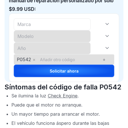
manual de reparación personalizado por solo
$9.99 USD:
P0542
×
+
Solicitar ahora
Síntomas del código de falla P0542
Se ilumina la luz
Check Engine
.
Puede que el motor no arranque.
Un mayor tiempo para arrancar el motor.
El vehículo funciona áspero durante las bajas