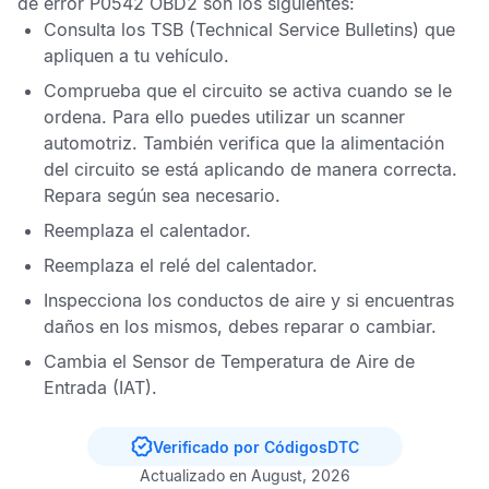
de error P0542 OBD2
son los siguientes:
Consulta los
TSB
(Technical Service Bulletins) que
apliquen a tu vehículo.
Comprueba que el circuito se activa cuando se le
ordena. Para ello puedes utilizar un scanner
automotriz. También verifica que la alimentación
del circuito se está aplicando de manera correcta.
Repara según sea necesario.
Reemplaza el calentador.
Reemplaza el relé del calentador.
Inspecciona los conductos de aire y si encuentras
daños en los mismos, debes reparar o cambiar.
Cambia el
Sensor de Temperatura de Aire de
Entrada
(IAT).
Verificado por CódigosDTC
Actualizado en August, 2026