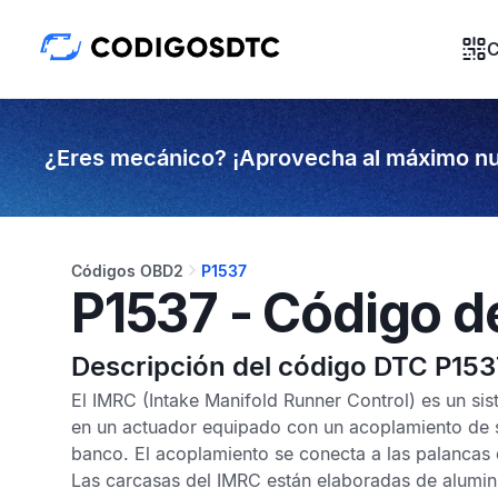
C
¿Eres mecánico? ¡Aprovecha al máximo nu
Códigos OBD2
P1537
P1537 - Código d
Descripción del código DTC P153
El
IMRC
(Intake Manifold Runner Control) es un sis
en un actuador equipado con un acoplamiento de s
banco. El acoplamiento se conecta a las palancas 
Las carcasas del
IMRC
están elaboradas de alumini