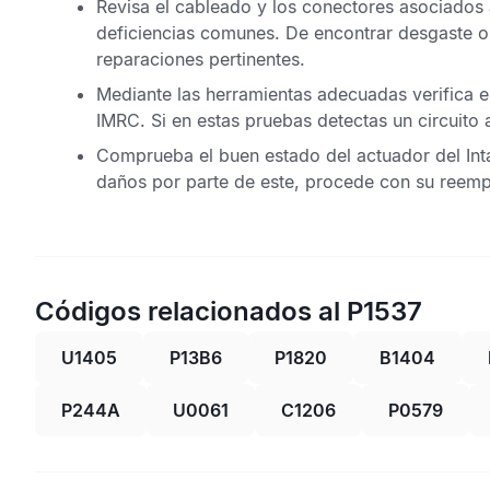
Revisa el cableado y los conectores asociados
deficiencias comunes. De encontrar desgaste o
reparaciones pertinentes.
Mediante las herramientas adecuadas verifica e
IMRC
. Si en estas pruebas detectas un circuito 
Comprueba el buen estado del actuador del
In
daños por parte de este, procede con su reemp
Códigos relacionados al P1537
U1405
P13B6
P1820
B1404
P244A
U0061
C1206
P0579