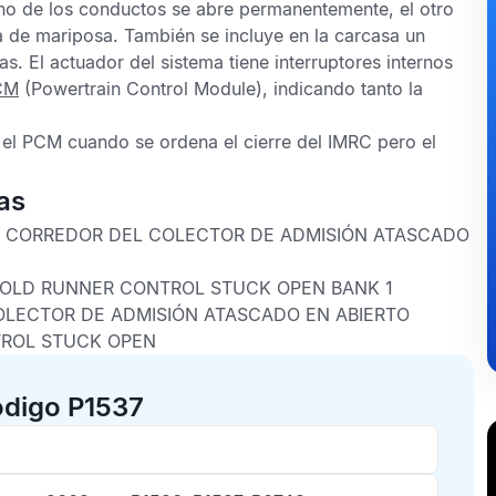
 uno de los conductos se abre permanentemente, el otro
a de mariposa. También se incluye en la carcasa un
as. El actuador del sistema tiene interruptores internos
CM
(Powertrain Control Module), indicando tanto la
 el
PCM
cuando se ordena el cierre del
IMRC
pero el
as
 CORREDOR DEL COLECTOR DE ADMISIÓN ATASCADO
FOLD RUNNER CONTROL STUCK OPEN BANK 1
LECTOR DE ADMISIÓN ATASCADO EN ABIERTO
TROL STUCK OPEN
ódigo P1537