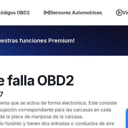
ódigos OBD2
Sensores Automotrices
Ví
estras funciones Premium!
e falla OBD2
7
tema que se activa de forma electrónica. Este consiste
ujeción correspondiente para las carcasas en cada
de la placa de mariposa de la carcasa.
o fundido y tienen dos entradas o conductos de aire