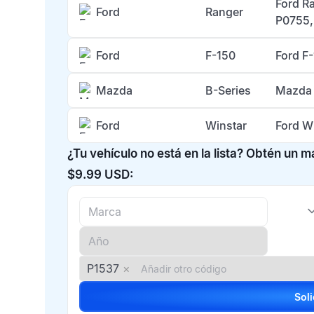
Ford R
Ford
Ranger
P0755,
Ford
F-150
Ford F
Mazda
B-Series
Mazda 
Ford
Winstar
Ford W
¿Tu vehículo no está en la lista? Obtén un 
$9.99 USD:
P1537
×