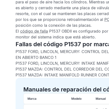
para el paso de aire hacia los cilindros. Mientras
es abierto y cerrado mediante una placa de válvul
resorte, con el cual se mantienen las placas cerrad
por los que se proporciona retroalimentación al
P
posición como la conexión de las placas.
El
código de falla
P1537 OBDII
es configurado por
monitor del sistema indica que está abierto.
Fallas del código P1537 por marc
P1537 FORD, LINCOLN, MERCURY:
CONTROL DEL
EN ABIERTO BANCO 1
P1537 FORD, LINCOLN, MERCURY:
INTAKE MANI
P1537 MAZDA:
CONTROL DEL CORREDOR DEL CO
P1537 MAZDA:
INTAKE MANIFOLD RUNNER CON
Manuales de reparación del c
Marca
Modelo
Manual