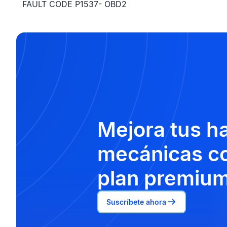
FAULT CODE P1537- OBD2
Mejora tus h
mecánicas co
plan premium
Suscríbete ahora