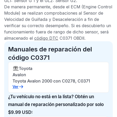
GL1: Sensor G 1 y el GL2: Sensor G2.
De manera permanente, desde el
ECM
(Engine Control
Module) se realizan comprobaciones al
Sensor de
Velocidad de Guiñada y Desaceleración
a fin de
verificar su correcto desempeño. Si es descubierto un
funcionamiento fuera de rango de dicho sensor, será
almacenado el
código DTC
C0371 OBDII
.
Manuales de reparación del
código C0371
Toyota
Avalon
Toyota Avalon 2000 con C0278, C0371
Ver
¿Tu vehículo no está en la lista? Obtén un
manual de reparación personalizado por solo
$9.99 USD: