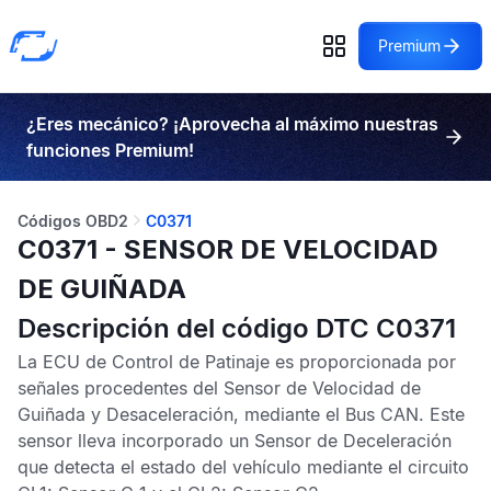
Premium
¿Eres mecánico? ¡Aprovecha al máximo nuestras
funciones Premium!
Códigos OBD2
C0371
C0371 - SENSOR DE VELOCIDAD
DE GUIÑADA
Descripción del código DTC C0371
La
ECU de Control de Patinaje
es proporcionada por
señales procedentes del
Sensor de Velocidad de
Guiñada y Desaceleración,
mediante el
Bus CAN
. Este
sensor lleva incorporado un
Sensor de Deceleración
que detecta el estado del vehículo mediante el circuito