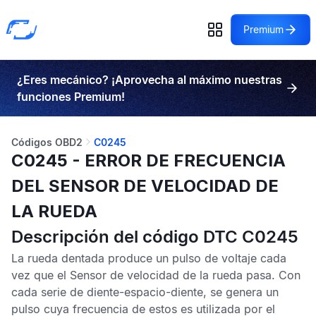
Premium
¿Eres mecánico? ¡Aprovecha al máximo nuestras
funciones Premium!
Códigos OBD2
C0245
C0245 - ERROR DE FRECUENCIA
DEL SENSOR DE VELOCIDAD DE
LA RUEDA
Descripción del código DTC C0245
La rueda dentada produce un pulso de voltaje cada
vez que el
Sensor de velocidad de la rueda
pasa. Con
cada serie de diente-espacio-diente, se genera un
pulso cuya frecuencia de estos es utilizada por el