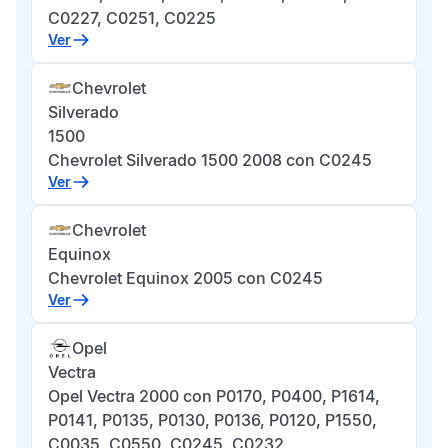
C0227, C0251, C0225
Ver
Chevrolet
Silverado
1500
Chevrolet Silverado 1500 2008 con C0245
Ver
Chevrolet
Equinox
Chevrolet Equinox 2005 con C0245
Ver
Opel
Vectra
Opel Vectra 2000 con P0170, P0400, P1614,
P0141, P0135, P0130, P0136, P0120, P1550,
C0035, C0550, C0245, C0232