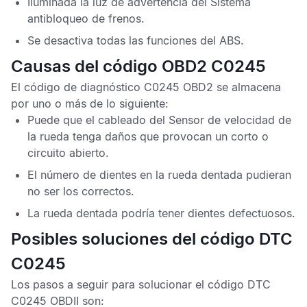
Iluminada la luz de advertencia del
Sistema
antibloqueo de frenos
.
Se desactiva todas las funciones del
ABS
.
Causas del código OBD2 C0245
El
código de diagnóstico C0245 OBD2
se almacena
por uno o más de lo siguiente:
Puede que el cableado del
Sensor de velocidad de
la rueda
tenga daños que provocan un corto o
circuito abierto.
El número de dientes en la rueda dentada pudieran
no ser los correctos.
La rueda dentada podría tener dientes defectuosos.
Posibles soluciones del código DTC
C0245
Los pasos a seguir para solucionar el
código DTC
C0245 OBDII
son: