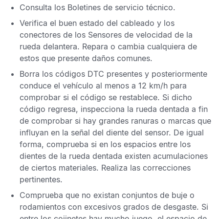
Consulta los
Boletines de servicio técnico
.
Verifica el buen estado del cableado y los
conectores de los
Sensores de velocidad de la
rueda
delantera
. Repara o cambia cualquiera de
estos que presente daños comunes.
Borra los
códigos DTC
presentes y posteriormente
conduce el vehículo al menos a 12 km/h para
comprobar si el código se restablece. Si dicho
código regresa, inspecciona la rueda dentada a fin
de comprobar si hay grandes ranuras o marcas que
influyan en la señal del diente del sensor. De igual
forma, comprueba si en los espacios entre los
dientes de la rueda dentada existen acumulaciones
de ciertos materiales. Realiza las correcciones
pertinentes.
Comprueba que no existan conjuntos de buje o
rodamientos con excesivos grados de desgaste. Si
entre los cojinetes hay mucho juego, el espacio de