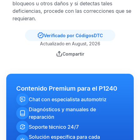
bloqueos u otros daños y si detectas tales
deficiencias, procede con las correcciones que se
requieran.
Verificado por CódigosDTC
Actualizado en August, 2026
Compartir
Contenido Premium para el P1240
Chat con especialista automotriz
Diagnósticos y manuales de
reparación
Soporte técnico 24/7
Solución específica para cada