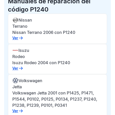
Manuales de reparación del
código P1240
Nissan
Terrano
Nissan Terrano 2006 con P1240
Ver
Isuzu
Rodeo
Isuzu Rodeo 2004 con P1240
Ver
Volkswagen
Jetta
Volkswagen Jetta 2001 con P1425, P1471,
P1544, P0102, P0125, P0134, P1237, P1240,
P1238, P1239, P0101, P0341
Ver