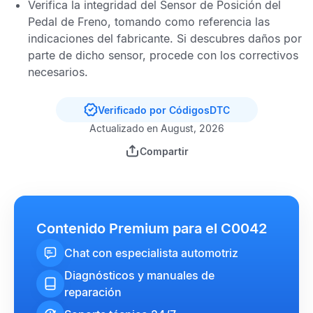
Verifica la integridad del
Sensor de Posición del
Pedal de Freno
, tomando como referencia las
indicaciones del fabricante. Si descubres daños por
parte de dicho sensor, procede con los correctivos
necesarios.
Verificado por CódigosDTC
Actualizado en August, 2026
Compartir
Contenido Premium para el C0042
Chat con especialista automotriz
Diagnósticos y manuales de
reparación