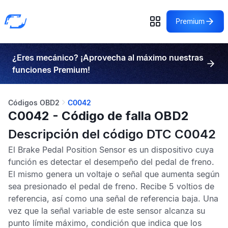
Premium
¿Eres mecánico? ¡Aprovecha al máximo nuestras
funciones Premium!
Códigos OBD2
C0042
C0042 - Código de falla OBD2
Descripción del código DTC C0042
El
Brake Pedal Position Sensor
es un dispositivo cuya
función es detectar el desempeño del pedal de freno.
El mismo genera un voltaje o señal que aumenta según
sea presionado el pedal de freno. Recibe 5 voltios de
referencia, así como una señal de referencia baja. Una
vez que la señal variable de este sensor alcanza su
punto límite máximo, condición que indica que los