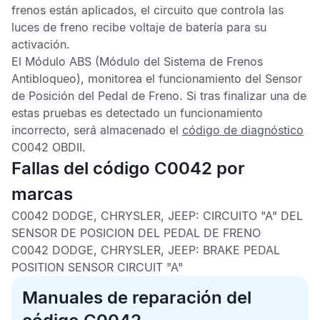
frenos están aplicados, el circuito que controla las
luces de freno recibe voltaje de batería para su
activación.
El
Módulo ABS
(Módulo del Sistema de Frenos
Antibloqueo), monitorea el funcionamiento del
Sensor
de Posición del Pedal de Freno
. Si tras finalizar una de
estas pruebas es detectado un funcionamiento
incorrecto, será almacenado el
código de diagnóstico
C0042 OBDII
.
Fallas del código C0042 por
marcas
C0042 DODGE, CHRYSLER, JEEP:
CIRCUITO "A" DEL
SENSOR DE POSICION DEL PEDAL DE FRENO
C0042 DODGE, CHRYSLER, JEEP:
BRAKE PEDAL
POSITION SENSOR CIRCUIT "A"
Manuales de reparación del