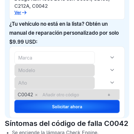
C212A, C0042
Ver
¿Tu vehículo no está en la lista? Obtén un
manual de reparación personalizado por solo
$9.99 USD:
C0042
×
+
Solicitar ahora
Síntomas del código de falla C0042
Se enciende la lámpara
Check Engine
.