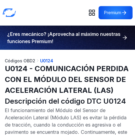
Premium
¿Eres mecánico? ¡Aprovecha al máximo nuestras
funciones Premium!
Códigos OBD2
U0124
U0124 - COMUNICACIÓN PERDIDA
CON EL MÓDULO DEL SENSOR DE
ACELERACIÓN LATERAL (LAS)
Descripción del código DTC U0124
El funcionamiento del
Módulo del Sensor de
Aceleración Lateral
(Módulo LAS) es evitar la pérdida
de tracción, cuando la conducción es agresiva o el
pavimento se encuentra mojado. Continuamente, este