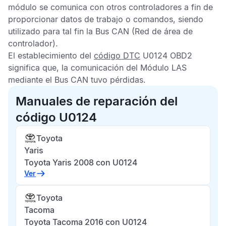
módulo se comunica con otros controladores a fin de
proporcionar datos de trabajo o comandos, siendo
utilizado para tal fin la
Bus CAN
(Red de área de
controlador).
El establecimiento del
código DTC
U0124 OBD2
significa que, la comunicación del
Módulo LAS
mediante el
Bus CAN
tuvo pérdidas.
Manuales de reparación del
código U0124
Toyota
Yaris
Toyota Yaris 2008 con U0124
Ver
Toyota
Tacoma
Toyota Tacoma 2016 con U0124