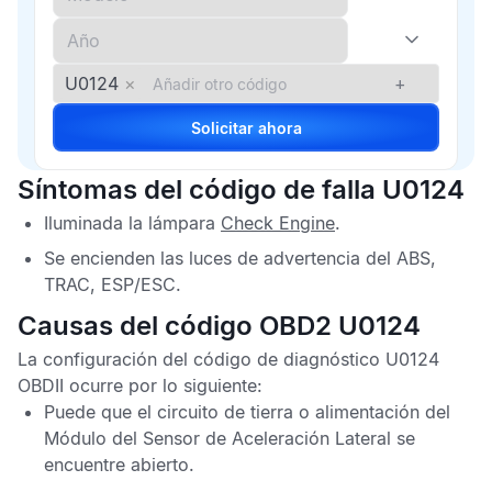
U0124
×
+
Solicitar ahora
Síntomas del código de falla U0124
Iluminada la lámpara
Check Engine
.
Se encienden las luces de advertencia del
ABS
,
TRAC
,
ESP/ESC
.
Causas del código OBD2 U0124
La configuración del
código de diagnóstico U0124
OBDII
ocurre por lo siguiente:
Puede que el circuito de tierra o alimentación del
Módulo del Sensor de Aceleración Lateral
se
encuentre abierto.