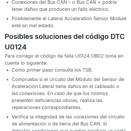
Conexiones del
Bus CAN
– o
Bus CAN
+ podría
tener daños que producen un fallo eléctrico.
Posiblemente el
Lateral Acceleration Sensor Module
esté en mal estado.
Posibles soluciones del código DTC
U0124
Para corregir el
código de falla U0124 OBD2
toma en
cuenta lo siguiente:
Como primer paso consulta los
TSB
.
Comprueba si el circuito del
Módulo del Sensor de
Aceleración Lateral
tiene daños en el cableado o
las conexiones. En caso de que los mismos
presenten deficiencias obvias, realiza las
reparaciones correspondientes.
Verifica la integridad de las conexiones del circuito
de alimentación o de tierra del
Bus CAN
. Si
detectas condiciones que puedan producir un corto