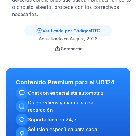
o circuito abierto, procede con los correctivos
necesarios.
Verificado por CódigosDTC
Actualizado en August, 2026
Compartir
Contenido Premium para el U0124
Chat con especialista automotriz
Diagnósticos y manuales de
reparación
Soporte técnico 24/7
Solución específica para cada