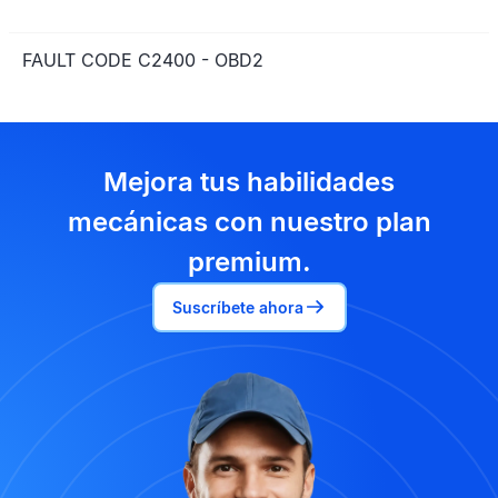
FAULT CODE C2400 - OBD2
Mejora tus habilidades
mecánicas con nuestro plan
premium.
Suscríbete ahora