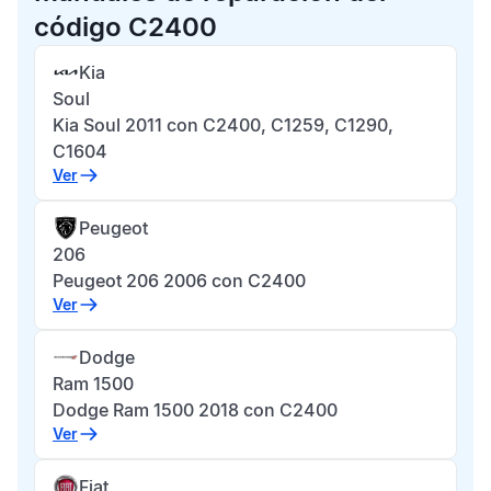
código C2400
Kia
Soul
Kia Soul 2011 con C2400, C1259, C1290,
C1604
Ver
Peugeot
206
Peugeot 206 2006 con C2400
Ver
Dodge
Ram 1500
Dodge Ram 1500 2018 con C2400
Ver
Fiat