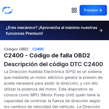
Premium
¿Eres mecánico? ¡Aprovecha al máximo nuestras
funciones Premium!
Códigos OBD2
C2400
C2400 - Código de falla OBD2
Descripción del código DTC C2400
La
Dirección Asistida Electrónica
(EPS) es un sistema
que mediante un motor eléctrico genera la presión de
aceite necesaria para asistir la dirección, y con ello
utilizar la potencia del motor. Este dispositivo se
conoce como
MPU
(Motor Pump Unit) quién tiene la
capacidad de controlar la fuerza de dirección según
los cambios de velocidad del vehículo. La
Dirección