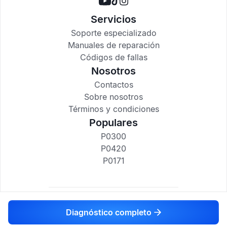
Servicios
Soporte especializado
Manuales de reparación
Códigos de fallas
Nosotros
Contactos
Sobre nosotros
Términos y condiciones
Populares
P0300
P0420
P0171
codigosdtc.com © 2017-2025
Diagnóstico completo