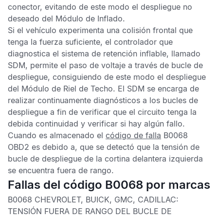
conector, evitando de este modo el despliegue no
deseado del
Módulo de Inflado
.
Si el vehículo experimenta una colisión frontal que
tenga la fuerza suficiente, el controlador que
diagnostica el sistema de retención inflable, llamado
SDM
, permite el paso de voltaje a través de bucle de
despliegue, consiguiendo de este modo el despliegue
del
Módulo de Riel de Techo
. El
SDM
se encarga de
realizar continuamente diagnósticos a los bucles de
despliegue a fin de verificar que el circuito tenga la
debida continuidad y verificar si hay algún fallo.
Cuando es almacenado el
código de falla
B0068
OBD2
es debido a, que se detectó que la tensión de
bucle de despliegue de la cortina delantera izquierda
se encuentra fuera de rango.
Fallas del código B0068 por marcas
B0068 CHEVROLET, BUICK, GMC, CADILLAC:
TENSIÓN FUERA DE RANGO DEL BUCLE DE