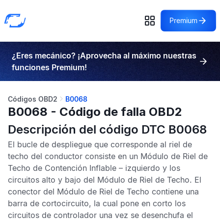
Premium
¿Eres mecánico? ¡Aprovecha al máximo nuestras
funciones Premium!
Códigos OBD2
B0068
B0068 - Código de falla OBD2
Descripción del código DTC B0068
El bucle de despliegue que corresponde al riel de
techo del conductor consiste en un
Módulo de Riel de
Techo de Contención Inflable – izquierdo
y los
circuitos alto y bajo del
Módulo de Riel de Techo
. El
conector del
Módulo de Riel de Techo
contiene una
barra de cortocircuito, la cual pone en corto los
circuitos de controlador una vez se desenchufa el