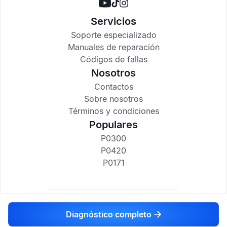
Servicios
Soporte especializado
Manuales de reparación
Códigos de fallas
Nosotros
Contactos
Sobre nosotros
Términos y condiciones
Populares
P0300
P0420
P0171
codigosdtc.com © 2017-2025
Diagnóstico completo