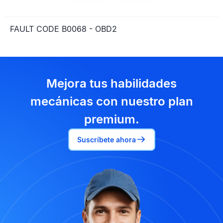
FAULT CODE B0068 - OBD2
Mejora tus habilidades
mecánicas con nuestro plan
premium.
Suscríbete ahora