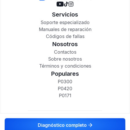
Servicios
Soporte especializado
Manuales de reparación
Códigos de fallas
Nosotros
Contactos
Sobre nosotros
Términos y condiciones
Populares
P0300
P0420
P0171
codigosdtc.com © 2017-2025
Diagnóstico completo