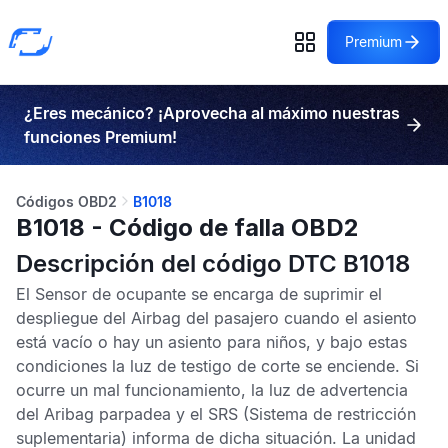
Premium
¿Eres mecánico? ¡Aprovecha al máximo nuestras
funciones Premium!
Códigos OBD2
B1018
B1018 - Código de falla OBD2
Descripción del código DTC B1018
El
Sensor de ocupante
se encarga de suprimir el
despliegue del
Airbag
del pasajero cuando el asiento
está vacío o hay un asiento para niños, y bajo estas
condiciones la luz de testigo de corte se enciende. Si
ocurre un mal funcionamiento, la luz de advertencia
del
Aribag
parpadea y el
SRS
(Sistema de restricción
suplementaria) informa de dicha situación. La unidad