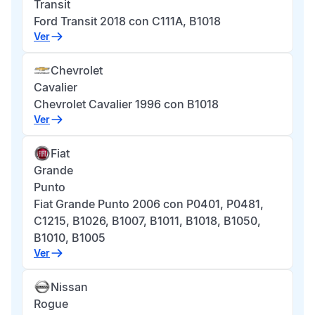
Transit
Ford Transit 2018 con C111A, B1018
Ver
Chevrolet
Cavalier
Chevrolet Cavalier 1996 con B1018
Ver
Fiat
Grande
Punto
Fiat Grande Punto 2006 con P0401, P0481,
C1215, B1026, B1007, B1011, B1018, B1050,
B1010, B1005
Ver
Nissan
Rogue