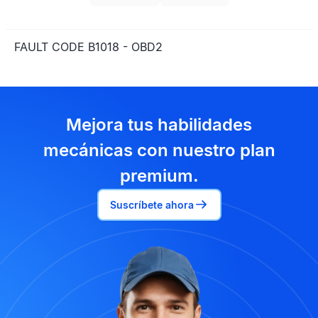
FAULT CODE B1018 - OBD2
Mejora tus habilidades
mecánicas con nuestro plan
premium.
Suscríbete ahora