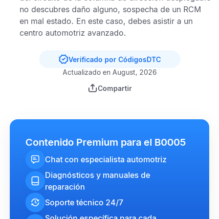
no descubres daño alguno, sospecha de un
RCM
en mal estado. En este caso, debes asistir a un
centro automotriz avanzado.
Verificado por CódigosDTC
Actualizado en August, 2026
Compartir
Contenido Premium para el B0005
Chat con especialista automotriz
Diagnósticos y manuales de
reparación
Soporte técnico 24/7
Solución específica para cada