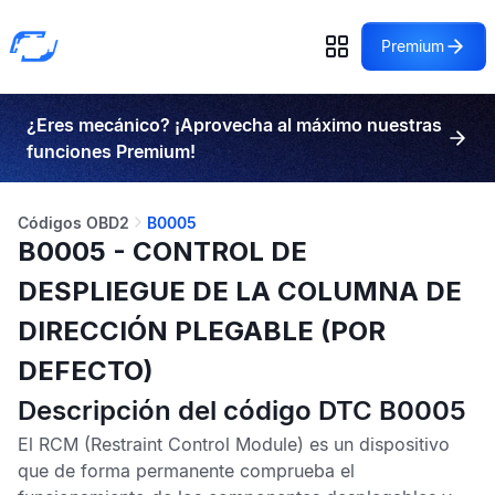
Premium
¿Eres mecánico? ¡Aprovecha al máximo nuestras
funciones Premium!
Códigos OBD2
B0005
B0005 - CONTROL DE
DESPLIEGUE DE LA COLUMNA DE
DIRECCIÓN PLEGABLE (POR
DEFECTO)
Descripción del código DTC B0005
El
RCM
(Restraint Control Module) es un dispositivo
que de forma permanente comprueba el