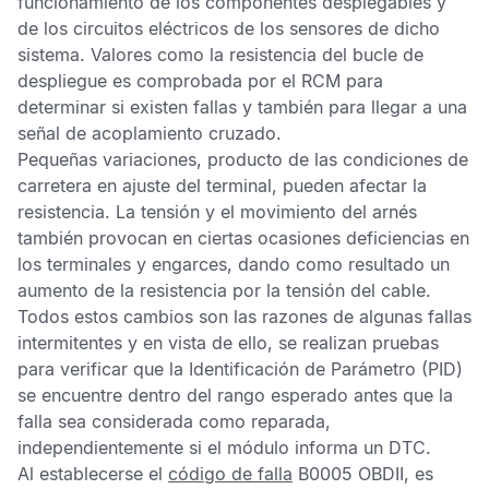
funcionamiento de los componentes desplegables y
de los circuitos eléctricos de los sensores de dicho
sistema. Valores como la resistencia del bucle de
despliegue es comprobada por el
RCM
para
determinar si existen fallas y también para llegar a una
señal de acoplamiento cruzado.
Pequeñas variaciones, producto de las condiciones de
carretera en ajuste del terminal, pueden afectar la
resistencia. La tensión y el movimiento del arnés
también provocan en ciertas ocasiones deficiencias en
los terminales y engarces, dando como resultado un
aumento de la resistencia por la tensión del cable.
Todos estos cambios son las razones de algunas fallas
intermitentes y en vista de ello, se realizan pruebas
para verificar que la Identificación de Parámetro (PID)
se encuentre dentro del rango esperado antes que la
falla sea considerada como reparada,
independientemente si el módulo informa un
DTC
.
Al establecerse el
código de falla
B0005 OBDII,
es