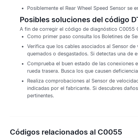
Posiblemente el
Rear Wheel Speed Sensor
se e
Posibles soluciones del código
A fin de corregir el
código de diagnóstico C0055 
Como primer paso consulta los
Boletines de Se
Verifica que los cables asociados al
Sensor de 
quemados o desgastados. Si detectas una de est
Comprueba el buen estado de las conexiones elé
rueda trasera
. Busca los que causen deficienci
Realiza comprobaciones al
Sensor de velocidad
indicadas por el fabricante. Si descubres daño
pertinentes.
Códigos relacionados al C0055