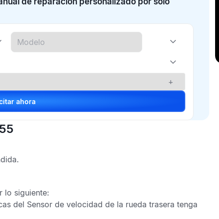
manual de reparación personalizado por solo
+
Solicitar ahora
055
dida.
lo siguiente:
icas del
Sensor de velocidad de la rueda trasera
tenga