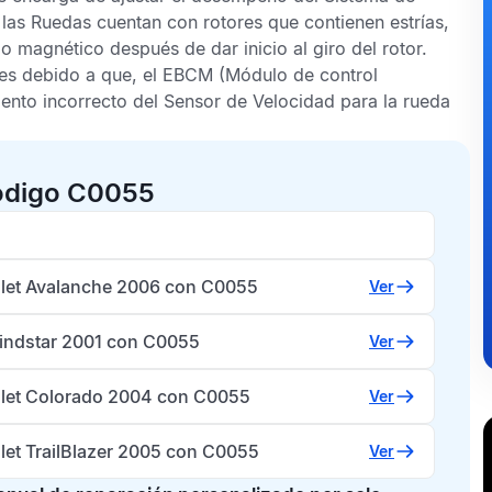
 las Ruedas
cuentan con rotores que contienen estrías,
 magnético después de dar inicio al giro del rotor.
es debido a que, el
EBCM
(Módulo de control
iento incorrecto del
Sensor de Velocidad
para la rueda
código C0055
let Avalanche 2006 con C0055
Ver
indstar 2001 con C0055
Ver
let Colorado 2004 con C0055
Ver
let TrailBlazer 2005 con C0055
Ver