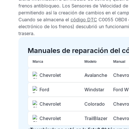
frenos antibloqueo
. Los
Sensores de Velocidad de
permitiendo así la creación de cambios en el campo
Cuando se almacena el
código DTC
C0055 OBDII
electrónico de los frenos) descubrió un funcionam
trasera.
Manuales de reparación del 
Marca
Modelo
Manual
Chevrolet
Avalanche
Chevro
Ford
Windstar
Ford W
Chevrolet
Colorado
Chevro
Chevrolet
TrailBlazer
Chevro