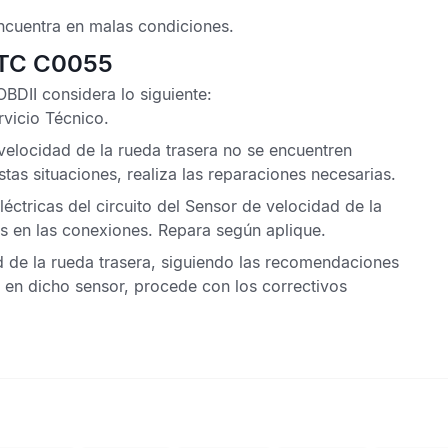
ncuentra en malas condiciones.
 DTC C0055
OBDII
considera lo siguiente:
rvicio Técnico
.
velocidad de la rueda trasera
no se encuentren
as situaciones, realiza las reparaciones necesarias.
ctricas del circuito del
Sensor de velocidad de la
as en las conexiones. Repara según aplique.
 de la rueda trasera
, siguiendo las recomendaciones
s en dicho sensor, procede con los correctivos