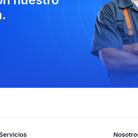
.
Servicios
Nosotro