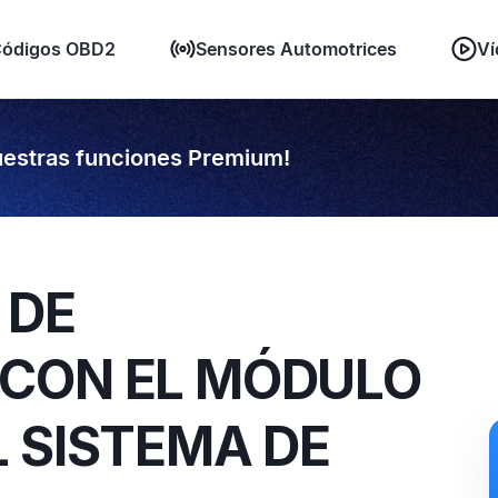
ódigos OBD2
Sensores Automotrices
Ví
estras funciones Premium!
 DE
CON EL MÓDULO
 SISTEMA DE