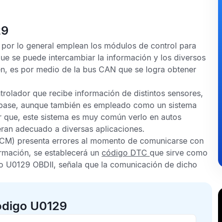
29
 por lo general emplean los módulos de control para
 que se puede intercambiar la información y los diversos
n, es por medio de la bus
CAN
que se logra obtener
rolador que recibe información de distintos sensores,
la base, aunque también es empleado como un sistema
 que, este sistema es muy común verlo en autos
eran adecuado a diversas aplicaciones.
CM) presenta errores al momento de comunicarse con
ormación, se establecerá un
código DTC
que sirve como
o U0129 OBDII,
señala que la comunicación de dicho
ódigo U0129