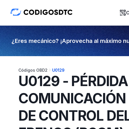
C
¿Eres mecánico? ¡Aprovecha al máximo nu
Códigos OBD2
U0129
U0129 - PÉRDIDA
COMUNICACIÓN 
DE CONTROL DEL