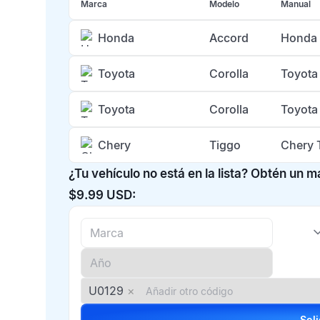
Marca
Modelo
Manual
Honda
Accord
Honda 
Toyota
Corolla
Toyota
Toyota
Corolla
Toyota
Chery
Tiggo
Chery 
¿Tu vehículo no está en la lista? Obtén un 
$9.99 USD:
U0129
×