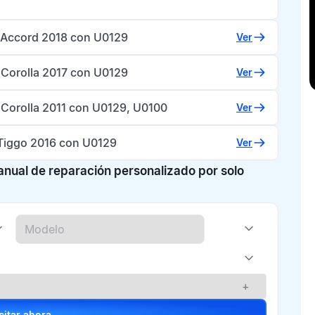
Accord 2018 con U0129
Ver
 Corolla 2017 con U0129
Ver
 Corolla 2011 con U0129, U0100
Ver
Tiggo 2016 con U0129
Ver
manual de reparación personalizado por solo
+
Solicitar ahora