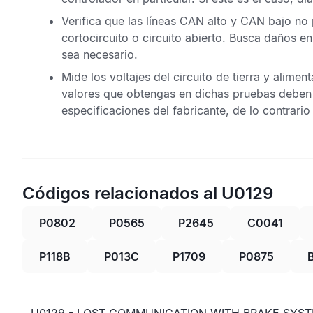
Verifica que las líneas CAN alto y CAN bajo no
cortocircuito o circuito abierto. Busca daños e
sea necesario.
Mide los voltajes del circuito de tierra y alimen
valores que obtengas en dichas pruebas deben t
especificaciones del fabricante, de lo contrari
Códigos relacionados al U0129
P0802
P0565
P2645
C0041
P118B
P013C
P1709
P0875