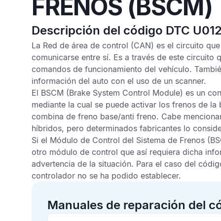
FRENOS (BSCM)
Descripción del código DTC U01
La
Red de área de control
(CAN) es el circuito que
comunicarse entre sí. Es a través de este circuito
comandos de funcionamiento del vehículo. Tambié
información del auto con el uso de un scanner.
El
BSCM
(Brake System Control Module) es un cont
mediante la cual se puede activar los frenos de 
combina de freno base/anti freno. Cabe mencionar
híbridos, pero determinados fabricantes lo consid
Si el
Módulo de Control del Sistema de Frenos
(BS
otro módulo de control que así requiera dicha inf
advertencia de la situación. Para el caso del
códig
controlador no se ha podido establecer.
Manuales de reparación del c