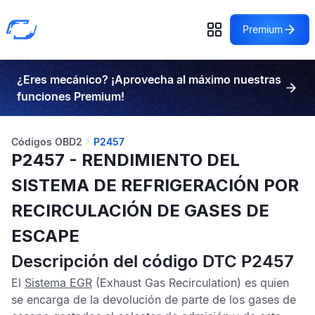
Premium
¿Eres mecánico? ¡Aprovecha al máximo nuestras
funciones Premium!
Códigos OBD2
P2457
P2457 - RENDIMIENTO DEL
SISTEMA DE REFRIGERACIÓN POR
RECIRCULACIÓN DE GASES DE
ESCAPE
Descripción del código DTC P2457
El
Sistema EGR
(Exhaust Gas Recirculation) es quien
se encarga de la devolución de parte de los gases de