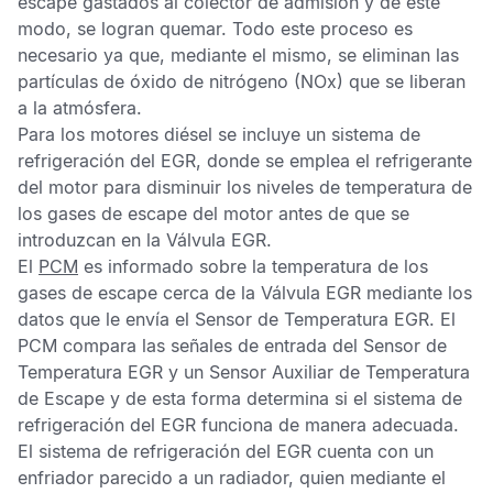
escape gastados al colector de admisión y de este
modo, se logran quemar. Todo este proceso es
necesario ya que, mediante el mismo, se eliminan las
partículas de óxido de nitrógeno (NOx) que se liberan
a la atmósfera.
Para los motores diésel se incluye un sistema de
refrigeración del
EGR
, donde se emplea el refrigerante
del motor para disminuir los niveles de temperatura de
los gases de escape del motor antes de que se
introduzcan en la
Válvula EGR
.
El
PCM
es informado sobre la temperatura de los
gases de escape cerca de la
Válvula EGR
mediante los
datos que le envía el
Sensor de Temperatura EGR
. El
PCM
compara las señales de entrada del
Sensor de
Temperatura EGR
y un
Sensor Auxiliar de Temperatura
de Escape
y de esta forma determina si el sistema de
refrigeración del
EGR
funciona de manera adecuada.
El sistema de refrigeración del
EGR
cuenta con un
enfriador parecido a un radiador, quien mediante el