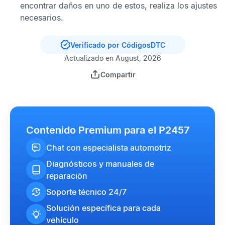
encontrar daños en uno de estos, realiza los ajustes
necesarios.
Verificado por CódigosDTC
Actualizado en August, 2026
Compartir
Contenido Premium para el P2457
Chat con especialista automotriz
Diagnósticos y manuales de
reparación
Soporte técnico 24/7
Solución específica para cada
vehículo