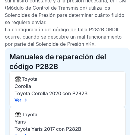
suministro constante y a la presión necesaria, el
TCM
(Módulo de Control de Transmisión) utiliza los
Solenoides de Presión para determinar cuánto fluido
se requiere enviar.
La configuración del
código de falla
P282B OBDII
ocurre, cuando se descubre un mal funcionamiento
por parte del Solenoide de Presión «K».
Manuales de reparación del
código P282B
Toyota
Corolla
Toyota Corolla 2020 con P282B
Ver
Toyota
Yaris
Toyota Yaris 2017 con P282B