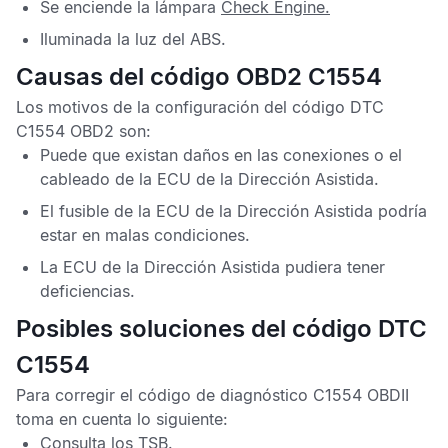
Se enciende la lámpara
Check Engine
.
Iluminada la luz del
ABS
.
Causas del código OBD2 C1554
Los motivos de la configuración del
código DTC
C1554 OBD2
son:
Puede que existan daños en las conexiones o el
cableado de la
ECU de la Dirección Asistida
.
El fusible de la
ECU de la Dirección Asistida
podría
estar en malas condiciones.
La
ECU de la Dirección Asistida
pudiera tener
deficiencias.
Posibles soluciones del código DTC
C1554
Para corregir el
código de diagnóstico C1554 OBDII
toma en cuenta lo siguiente:
Consulta los
TSB
.