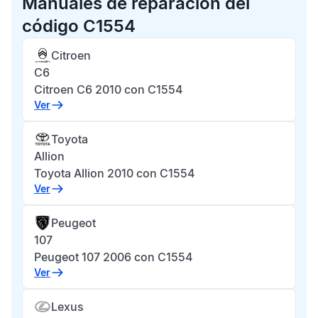
Manuales de reparación del
código C1554
Citroen
C6
Citroen C6 2010 con C1554
Ver
Toyota
Allion
Toyota Allion 2010 con C1554
Ver
Peugeot
107
Peugeot 107 2006 con C1554
Ver
Lexus