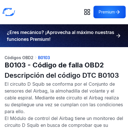
Premium
¿Eres mecánico? ¡Aprovecha al máximo nuestras
funciones Premium!
Códigos OBD2
B0103
B0103 - Código de falla OBD2
Descripción del código DTC B0103
El circuito D Squib se conforma por el Conjunto de
sensores del
Airbag
, la almohadilla del volante y el
cable espiral. Mediante este circuito el
Airbag
realiza
su despliegue una vez se cumplan con las condiciones
para ello.
El
Módulo de control del Airbag
tiene un monitoreo del
circuito D Squib en busca de comprobar que su