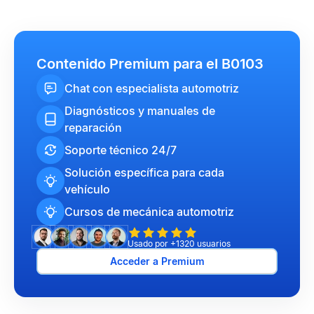
Contenido Premium para el B0103
Chat con especialista automotriz
Diagnósticos y manuales de
reparación
Soporte técnico 24/7
Solución específica para cada
vehículo
Cursos de mecánica automotriz
Usado por +1320 usuarios
Acceder a Premium