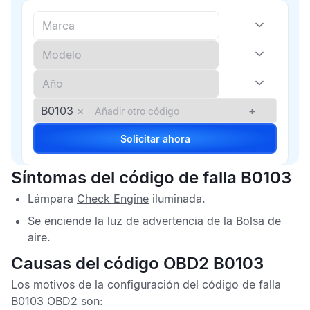
B0103
×
+
Solicitar ahora
Síntomas del código de falla B0103
Lámpara
Check Engine
iluminada.
Se enciende la luz de advertencia de la
Bolsa de
aire
.
Causas del código OBD2 B0103
Los motivos de la configuración del
código de falla
B0103 OBD2
son: