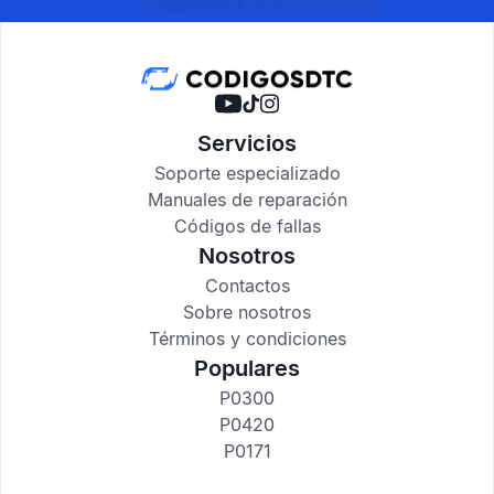
Servicios
Soporte especializado
Manuales de reparación
Códigos de fallas
Nosotros
Contactos
Sobre nosotros
Términos y condiciones
Populares
P0300
P0420
P0171