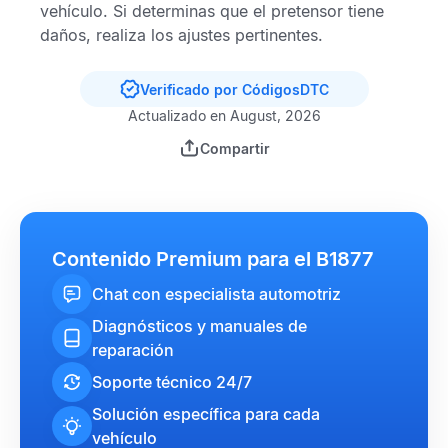
vehículo. Si determinas que el pretensor tiene
daños, realiza los ajustes pertinentes.
Verificado por CódigosDTC
Actualizado en August, 2026
Compartir
Contenido Premium para el B1877
Chat con especialista automotriz
Diagnósticos y manuales de
reparación
Soporte técnico 24/7
Solución específica para cada
vehículo