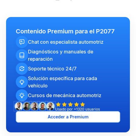
Contenido Premium para el P2077
Chat con especialista automotriz
Diagnósticos y manuales de
reparación
Soporte técnico 24/7
Solución específica para cada
vehículo
Cursos de mecánica automotriz
Usado por +1320 usuarios
Acceder a Premium