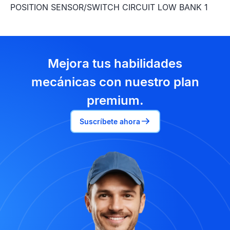
POSITION SENSOR/SWITCH CIRCUIT LOW BANK 1
Mejora tus habilidades
mecánicas con nuestro plan
premium.
Suscríbete ahora