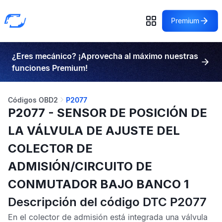
Premium
¿Eres mecánico? ¡Aprovecha al máximo nuestras
funciones Premium!
Códigos OBD2
P2077
P2077 - SENSOR DE POSICIÓN DE
LA VÁLVULA DE AJUSTE DEL
COLECTOR DE
ADMISIÓN/CIRCUITO DE
CONMUTADOR BAJO BANCO 1
Descripción del código DTC P2077
En el colector de admisión está integrada una válvula