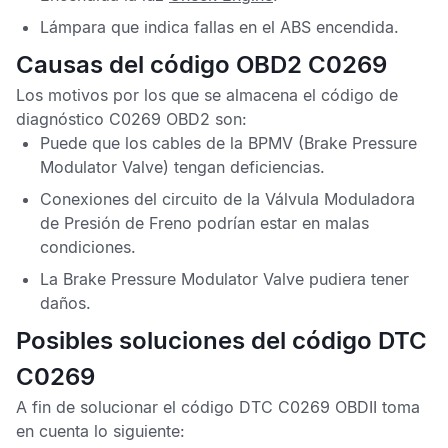
Lámpara que indica fallas en el
ABS
encendida.
Causas del código OBD2 C0269
Los motivos por los que se almacena el
código de
diagnóstico C0269 OBD2
son:
Puede que los cables de la
BPMV
(Brake Pressure
Modulator Valve) tengan deficiencias.
Conexiones del circuito de la
Válvula Moduladora
de Presión de Freno
podrían estar en malas
condiciones.
La
Brake Pressure Modulator Valve
pudiera tener
daños.
Posibles soluciones del código DTC
C0269
A fin de solucionar el
código DTC C0269 OBDII
toma
en cuenta lo siguiente: