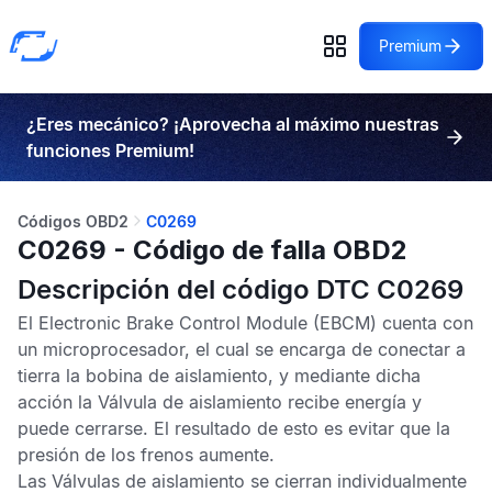
Premium
¿Eres mecánico? ¡Aprovecha al máximo nuestras
funciones Premium!
Códigos OBD2
C0269
C0269 - Código de falla OBD2
Descripción del código DTC C0269
El
Electronic Brake Control Module
(EBCM) cuenta con
un microprocesador, el cual se encarga de conectar a
tierra la bobina de aislamiento, y mediante dicha
acción la Válvula de aislamiento recibe energía y
puede cerrarse. El resultado de esto es evitar que la
presión de los frenos aumente.
Las Válvulas de aislamiento se cierran individualmente