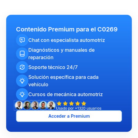
Contenido Premium para el C0269
Chat con especialista automotriz
Diagnósticos y manuales de
reparación
Soporte técnico 24/7
Solución específica para cada
vehículo
Cursos de mecánica automotriz
Usado por +1320 usuarios
Acceder a Premium