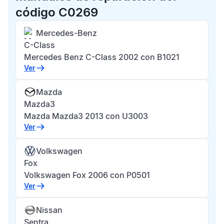
código C0269
Mercedes-Benz
C-Class
Mercedes Benz C-Class 2002 con B1021
Ver
Mazda
Mazda3
Mazda Mazda3 2013 con U3003
Ver
Volkswagen
Fox
Volkswagen Fox 2006 con P0501
Ver
Nissan
Sentra