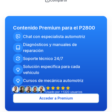
Compartir
Contenido Premium para el P2800
Chat con especialista automotriz
Diagnósticos y manuales de
reparación
Soporte técnico 24/7
Solución específica para cada
vehículo
Cursos de mecánica automotriz
Usado por +1320 usuarios
Acceder a Premium