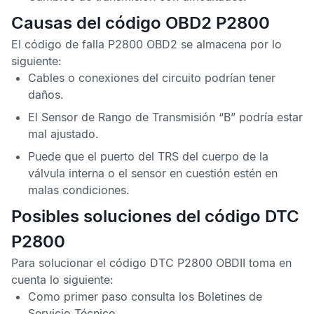
Causas del código OBD2 P2800
El
código de falla P2800 OBD2
se almacena por lo
siguiente:
Cables o conexiones del circuito podrían tener
daños.
El
Sensor de Rango de Transmisión
“B” podría estar
mal ajustado.
Puede que el puerto del
TRS
del cuerpo de la
válvula interna o el sensor en cuestión estén en
malas condiciones.
Posibles soluciones del código DTC
P2800
Para solucionar el
código DTC P2800 OBDII
toma en
cuenta lo siguiente:
Como primer paso consulta los
Boletines de
Servicio Técnico
.