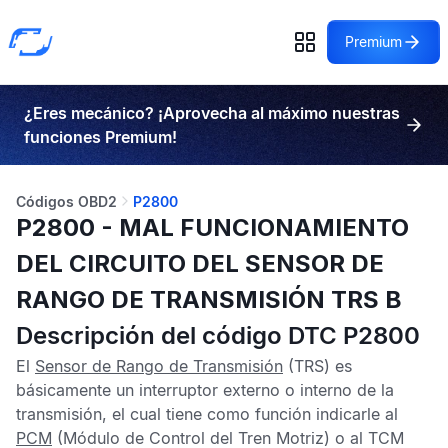
Premium
¿Eres mecánico? ¡Aprovecha al máximo nuestras
funciones Premium!
Códigos OBD2
P2800
P2800 - MAL FUNCIONAMIENTO
DEL CIRCUITO DEL SENSOR DE
RANGO DE TRANSMISIÓN TRS B
Descripción del código DTC P2800
El
Sensor de Rango de Transmisión
(TRS) es
básicamente un interruptor externo o interno de la
transmisión, el cual tiene como función indicarle al
PCM
(Módulo de Control del Tren Motriz) o al
TCM