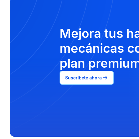
Mejora tus h
mecánicas co
plan premium
Suscríbete ahora