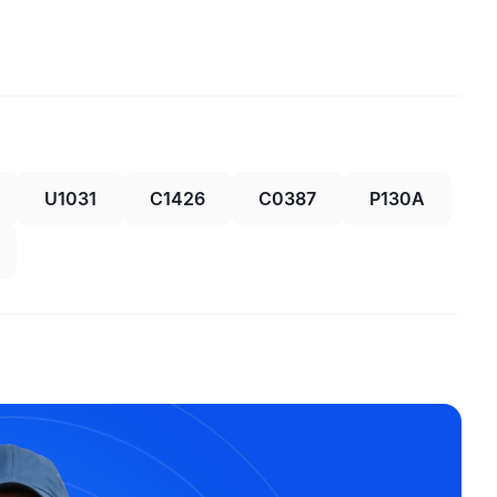
U1031
C1426
C0387
P130A