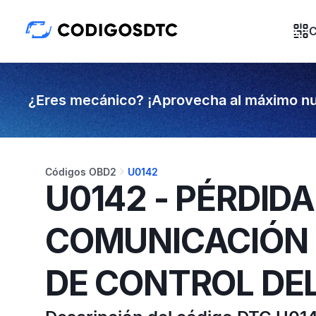
C
¿Eres mecánico? ¡Aprovecha al máximo nu
Códigos OBD2
U0142
U0142 - PÉRDIDA
COMUNICACIÓN 
DE CONTROL DEL