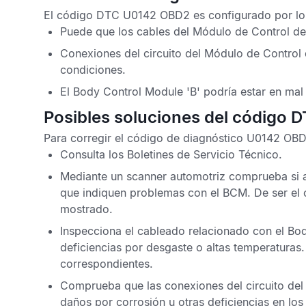
El
código DTC U0142 OBD2
es configurado por lo 
Puede que los cables del
Módulo de Control de 
Conexiones del circuito del
Módulo de Control d
condiciones.
El
Body Control Module 'B'
podría estar en mal
Posibles soluciones del código 
Para corregir el
código de diagnóstico U0142 OBD
Consulta los
Boletines de Servicio Técnico
.
Mediante un scanner automotriz comprueba si a
que indiquen problemas con el
BCM
. De ser el
mostrado.
Inspecciona el cableado relacionado con el
Bod
deficiencias por desgaste o altas temperaturas.
correspondientes.
Comprueba que las conexiones del circuito de
daños por corrosión u otras deficiencias en lo