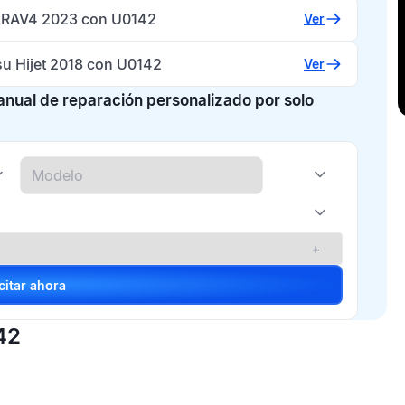
 RAV4 2023 con U0142
Ver
su Hijet 2018 con U0142
Ver
manual de reparación personalizado por solo
+
Solicitar ahora
42