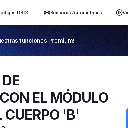
ódigos OBD2
Sensores Automotrices
Ví
estras funciones Premium!
 DE
CON EL MÓDULO
 CUERPO 'B'