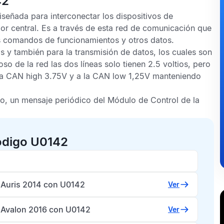
42
señada para interconectar los dispositivos de
dor central. Es a través de esta red de comunicación que
s comandos de funcionamientos y otros datos.
 y también para la transmisión de datos, los cuales son
 de la red las dos líneas solo tienen 2.5 voltios, pero
ínea CAN high 3.75V y a la CAN low 1,25V manteniendo
, un mensaje periódico del
Módulo de Control de la
ódigo U0142
 Auris 2014 con U0142
Ver
 Avalon 2016 con U0142
Ver