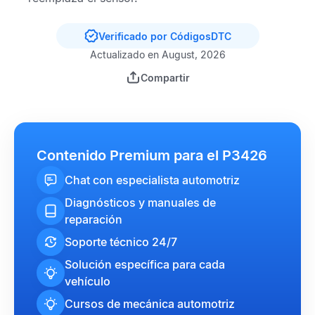
Verificado por CódigosDTC
Actualizado en August, 2026
Compartir
Contenido Premium para el P3426
Chat con especialista automotriz
Diagnósticos y manuales de
reparación
Soporte técnico 24/7
Solución específica para cada
vehículo
Cursos de mecánica automotriz