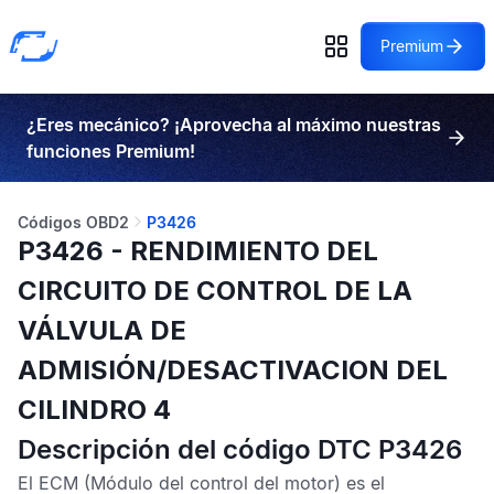
Premium
¿Eres mecánico? ¡Aprovecha al máximo nuestras
funciones Premium!
Códigos OBD2
P3426
P3426 - RENDIMIENTO DEL
CIRCUITO DE CONTROL DE LA
VÁLVULA DE
ADMISIÓN/DESACTIVACION DEL
CILINDRO 4
Descripción del código DTC P3426
El
ECM
(Módulo del control del motor) es el