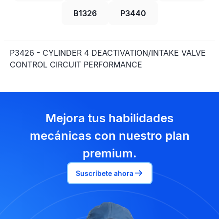
B1326
P3440
P3426 - CYLINDER 4 DEACTIVATION/INTAKE VALVE
CONTROL CIRCUIT PERFORMANCE
Mejora tus habilidades
mecánicas con nuestro plan
premium.
Suscríbete ahora