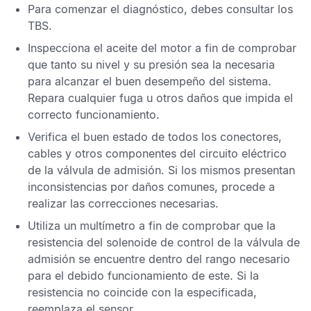
Para comenzar el diagnóstico, debes consultar los
TBS
.
Inspecciona el aceite del motor a fin de comprobar
que tanto su nivel y su presión sea la necesaria
para alcanzar el buen desempeño del sistema.
Repara cualquier fuga u otros daños que impida el
correcto funcionamiento.
Verifica el buen estado de todos los conectores,
cables y otros componentes del circuito eléctrico
de la válvula de admisión. Si los mismos presentan
inconsistencias por daños comunes, procede a
realizar las correcciones necesarias.
Utiliza un multímetro a fin de comprobar que la
resistencia del solenoide de control de la válvula de
admisión se encuentre dentro del rango necesario
para el debido funcionamiento de este. Si la
resistencia no coincide con la especificada,
reemplaza el sensor.