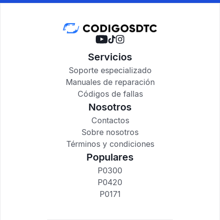
Servicios
Soporte especializado
Manuales de reparación
Códigos de fallas
Nosotros
Contactos
Sobre nosotros
Términos y condiciones
Populares
P0300
P0420
P0171