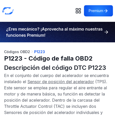
Premium
¿Eres mecánico? ¡Aprovecha al máximo nuestras
funciones Premium!
Códigos OBD2
P1223
P1223 - Código de falla OBD2
Descripción del código DTC P1223
En el conjunto del cuerpo del acelerador se encuentra
instalado el
Sensor de posición del acelerador
(TPS).
Este sensor se emplea para regular el aire entrante al
motor y de manera básica, su función es detectar la
posición del acelerador. Dentro de la carcasa del
Throttle Actuator Control
(TAC) se incluyen dos
Sensores de posición del acelerador
individuales y