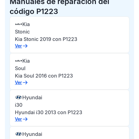
Manuales de reparación del
código P1223
Kia
Stonic
Kia Stonic 2019 con P1223
Ver
Kia
Soul
Kia Soul 2016 con P1223
Ver
Hyundai
i30
Hyundai i30 2013 con P1223
Ver
Hyundai