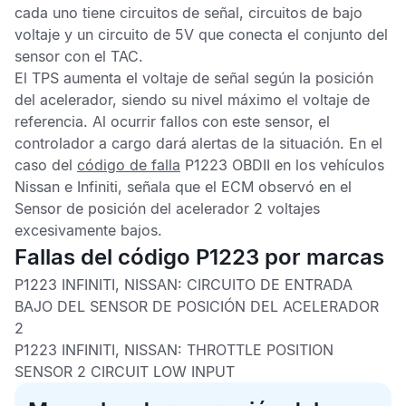
cada uno tiene circuitos de señal, circuitos de bajo
voltaje y un circuito de 5V que conecta el conjunto del
sensor con el
TAC
.
El
TPS
aumenta el voltaje de señal según la posición
del acelerador, siendo su nivel máximo el voltaje de
referencia. Al ocurrir fallos con este sensor, el
controlador a cargo dará alertas de la situación. En el
caso del
código de falla
P1223 OBDII
en los vehículos
Nissan e Infiniti, señala que el
ECM
observó en el
Sensor de posición del acelerador
2 voltajes
excesivamente bajos.
Fallas del código P1223 por marcas
P1223 INFINITI, NISSAN:
CIRCUITO DE ENTRADA
BAJO DEL SENSOR DE POSICIÓN DEL ACELERADOR
2
P1223 INFINITI, NISSAN:
THROTTLE POSITION
SENSOR 2 CIRCUIT LOW INPUT