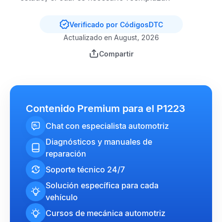
Verificado por CódigosDTC
Actualizado en August, 2026
Compartir
Contenido Premium para el P1223
Chat con especialista automotriz
Diagnósticos y manuales de
reparación
Soporte técnico 24/7
Solución específica para cada
vehículo
Cursos de mecánica automotriz