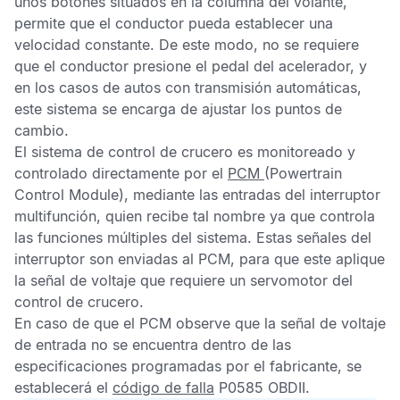
unos botones situados en la columna del volante,
permite que el conductor pueda establecer una
velocidad constante. De este modo, no se requiere
que el conductor presione el pedal del acelerador, y
en los casos de autos con transmisión automáticas,
este sistema se encarga de ajustar los puntos de
cambio.
El sistema de control de crucero es monitoreado y
controlado directamente por el
PCM
(Powertrain
Control Module), mediante las entradas del interruptor
multifunción, quien recibe tal nombre ya que controla
las funciones múltiples del sistema. Estas señales del
interruptor son enviadas al
PCM,
para que este aplique
la señal de voltaje que requiere un servomotor del
control de crucero.
En caso de que el
PCM
observe que la señal de voltaje
de entrada no se encuentra dentro de las
especificaciones programadas por el fabricante, se
establecerá el
código de falla
P0585 OBDII
.