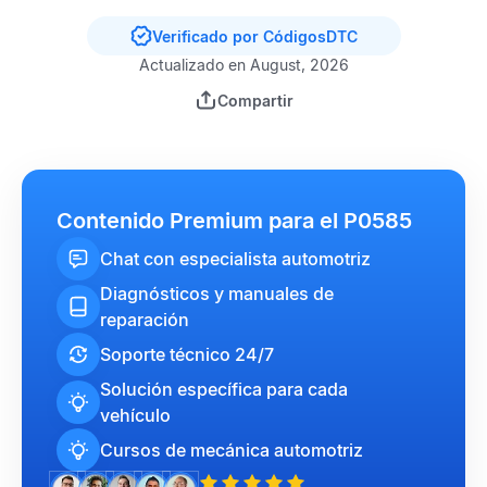
Verificado por CódigosDTC
Actualizado en August, 2026
Compartir
Contenido Premium para el P0585
Chat con especialista automotriz
Diagnósticos y manuales de
reparación
Soporte técnico 24/7
Solución específica para cada
vehículo
Cursos de mecánica automotriz