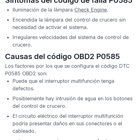
Síntomas del código de falla P0585
Iluminación de la lámpara
Check Engine
.
Encendida la lámpara del control de crucero sin
necesidad de activar el sistema.
Irregulares velocidades del sistema de control de
crucero.
Causas del código OBD2 P0585
Los factores por los que se configura el
código DTC
P0585 OBD2
son:
Puede que el interruptor multifunción tenga
defectos.
Posiblemente hay intrusión de agua en los botones
del control de crucero.
El circuito eléctrico del interruptor multifunción
podría presentar daños en sus conectores o el
cableado.