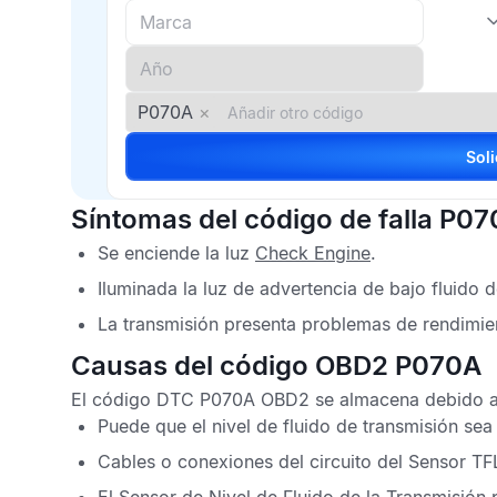
P070A
×
Síntomas del código de falla P0
Se enciende la luz
Check Engine
.
Iluminada la luz de advertencia de bajo fluido d
La transmisión presenta problemas de rendimie
Causas del código OBD2 P070A
El
código DTC P070A OBD2
se almacena debido a 
Puede que el nivel de fluido de transmisión sea
Cables o conexiones del circuito del
Sensor TF