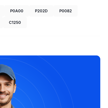
P0A00
P202D
P0082
C1250