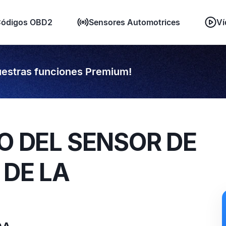
ódigos OBD2
Sensores Automotrices
Ví
estras funciones Premium!
TO DEL SENSOR DE
 DE LA