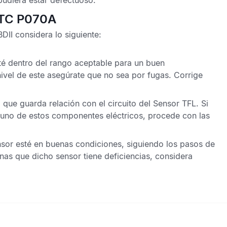
udiera estar defectuoso.
DTC P070A
BDII
considera lo siguiente:
esté dentro del rango aceptable para un buen
ivel de este asegúrate que no sea por fugas. Corrige
 que guarda relación con el circuito del
Sensor TFL
. Si
uno de estos componentes eléctricos, procede con las
nsor
esté en buenas condiciones, siguiendo los pasos de
inas que dicho sensor tiene deficiencias, considera