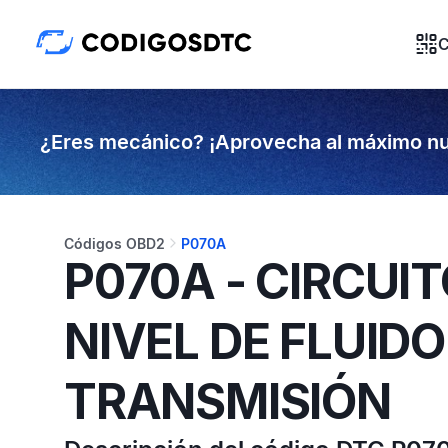
C
¿Eres mecánico? ¡Aprovecha al máximo nu
Códigos OBD2
P070A
P070A - CIRCUI
NIVEL DE FLUIDO
TRANSMISIÓN