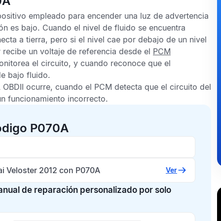
0A
spositivo empleado para encender una luz de advertencia
ión es bajo. Cuando el nivel de fluido se encuentra
cta a tierra, pero si el nivel cae por debajo de un nivel
r recibe un voltaje de referencia desde el
PCM
onitorea el circuito, y cuando reconoce que el
e bajo fluido.
 OBDII
ocurre, cuando el
PCM
detecta que el circuito del
un funcionamiento incorrecto.
código P070A
i Veloster 2012 con P070A
Ver
manual de reparación personalizado por solo