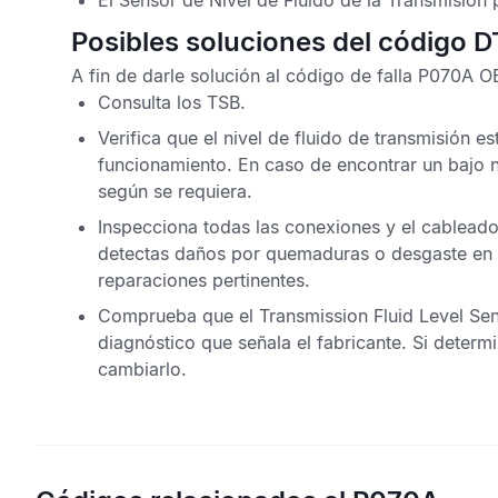
El
Sensor de Nivel de Fluido de la Transmisión
p
Posibles soluciones del código 
A fin de darle solución al
código de falla P070A O
Consulta los
TSB
.
Verifica que el nivel de fluido de transmisión 
funcionamiento. En caso de encontrar un bajo n
según se requiera.
Inspecciona todas las conexiones y el cableado
detectas daños por quemaduras o desgaste en 
reparaciones pertinentes.
Comprueba que el
Transmission Fluid Level Se
diagnóstico que señala el fabricante. Si determ
cambiarlo.