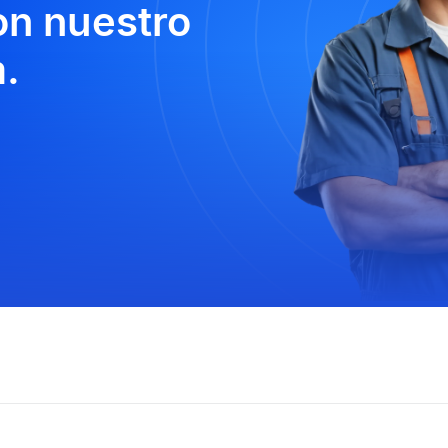
n nuestro
.