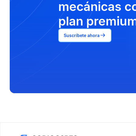
mecánicas co
plan premium
Suscríbete ahora