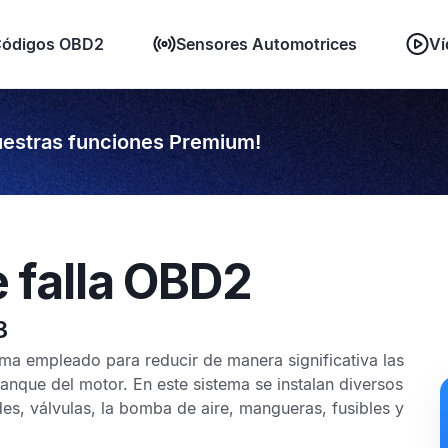
ódigos OBD2
Sensores Automotrices
Ví
estras funciones Premium!
e falla OBD2
3
ema empleado para reducir de manera significativa las
anque del motor. En este sistema se instalan diversos
s, válvulas, la bomba de aire, mangueras, fusibles y