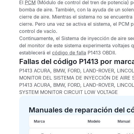
El
PCM
(Módulo de control del tren de potencia) p
bomba de aire. También, con la ayuda de un soleno
cierre de aire. Mientras el sistema no se encuentra 
cierre. Pero una vez se activa el sistema, el
PCM
pr
control de vacío.
Continuamente, el
Sistema de inyección de aire se
del monitor de este sistema experimenta voltajes q
establecerá el
código de falla
P1413 OBDII.
Fallas del código P1413 por marc
P1413 ACURA, BMW, FORD, LAND-ROVER, LINCOL
MONITOR DEL SISTEMA DE INYECCIÓN DE AIRE
P1413 ACURA, BMW, FORD, LAND-ROVER, LINCOL
SYSTEM MONITOR CIRCUIT LOW VOLTAGE
Manuales de reparación del c
Marca
Modelo
Manual