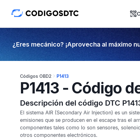
C
¿Eres mecánico? ¡Aprovecha al máximo nu
Códigos OBD2
P1413
P1413 - Código d
Descripción del código DTC P141
El sistema
AIR
(Secondary Air Injection) es un sist
emisiones que se producen en el escape tras el arr
componentes tales como lo son sensores, solenoide
otros componentes electrónicos.