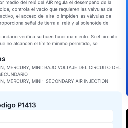
or medio del relé del
AIR
regula el desempeño de la
ide, controla el vacío que requieren las válvulas de
activo, el acceso del aire lo impiden las válvulas de
oporciona señal de tierra al relé y al solenoide de
cundario
verifica su buen funcionamiento. Si el circuito
ue no alcancen el límite mínimo permitido, se
as
N, MERCURY, MINI
: BAJO VOLTAJE DEL CIRCUITO DEL
 SECUNDARIO
N, MERCURY, MINI:
SECONDARY AIR INJECTION
ódigo P1413