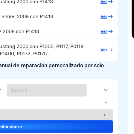
ustang 2000 con P1413
Ver
Series 2009 con P1413
Ver
7 2008 con P1413
Ver
ustang 2000 con P1000, P1117, P0118,
Ver
 P1400, P0172, P0175
manual de reparación personalizado por solo
+
Solicitar ahora