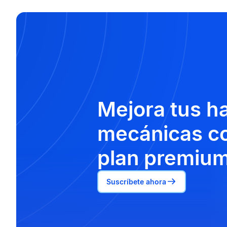
Mejora tus h
mecánicas co
plan premium
Suscríbete ahora