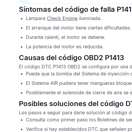
Síntomas del código de falla P14
Lámpara
Check Engine
iluminada.
El arranque del motor tiene ciertas dificultades.
Durante ralentí, el motor se detiene.
La potencia del motor es reducida.
Causas del código OBD2 P1413
El
código DTC P1413 OBD2
se configura por una d
Puede que la bomba del
Sistema de inyección 
El
Sistema AIR
pudiera tener mangueras bloque
Posiblemente el solenoide de cierre de aire se
Posibles soluciones del código 
Los pasos a seguir para darle solución al
código d
Consulta como primer paso los
Boletines de se
Verifica si hay establecidos
DTC
que señalen p