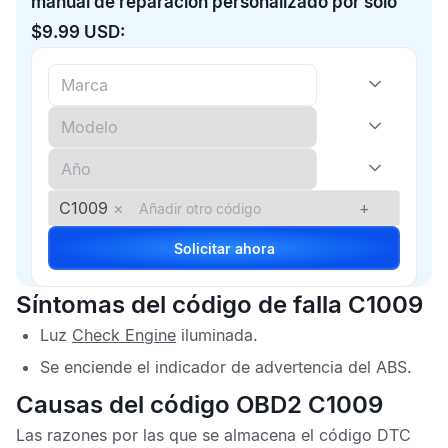
manual de reparación personalizado por solo
$9.99 USD:
C1009
×
+
Solicitar ahora
Síntomas del código de falla C1009
Luz
Check Engine
iluminada.
Se enciende el indicador de advertencia del
ABS
.
Causas del código OBD2 C1009
Las razones por las que se almacena el
código DTC