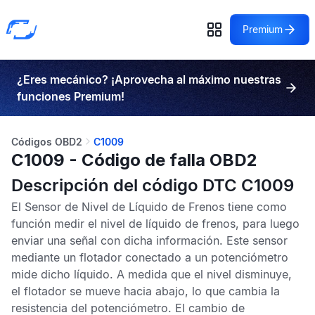
Premium
¿Eres mecánico? ¡Aprovecha al máximo nuestras
funciones Premium!
Códigos OBD2
C1009
C1009 - Código de falla OBD2
Descripción del código DTC C1009
El
Sensor de Nivel de Líquido de Frenos
tiene como
función medir el nivel de líquido de frenos, para luego
enviar una señal con dicha información. Este sensor
mediante un flotador conectado a un potenciómetro
mide dicho líquido. A medida que el nivel disminuye,
el flotador se mueve hacia abajo, lo que cambia la
resistencia del potenciómetro. El cambio de