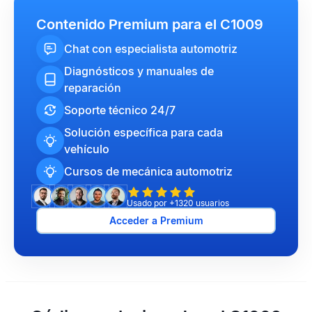
Contenido Premium para el C1009
Chat con especialista automotriz
Diagnósticos y manuales de
reparación
Soporte técnico 24/7
Solución específica para cada
vehículo
Cursos de mecánica automotriz
Usado por +1320 usuarios
Acceder a Premium