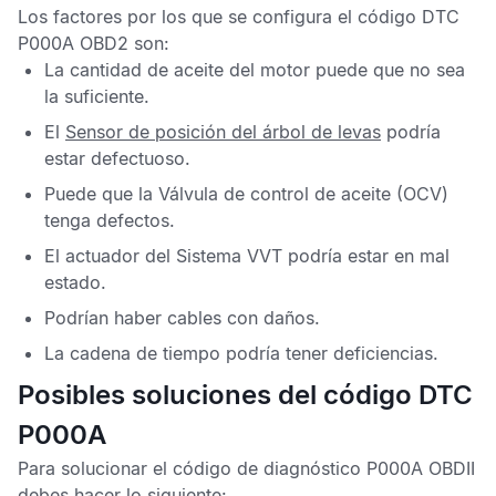
Los factores por los que se configura el
código DTC
P000A OBD2
son:
La cantidad de aceite del motor puede que no sea
la suficiente.
El
Sensor de posición del árbol de levas
podría
estar defectuoso.
Puede que la
Válvula de control de aceite
(OCV)
tenga defectos.
El actuador del
Sistema VVT
podría estar en mal
estado.
Podrían haber cables con daños.
La cadena de tiempo podría tener deficiencias.
Posibles soluciones del código DTC
P000A
Para solucionar el
código de diagnóstico P000A OBDII
debes hacer lo siguiente: