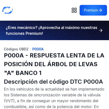
Premium
¿Eres mecánico? ¡Aprovecha al máximo nuestras
funciones Premium!
Códigos OBD2
P000A
P000A - RESPUESTA LENTA DE LA
POSICIÓN DEL ÁRBOL DE LEVAS
"A" BANCO 1
Descripción del código DTC P000A
En los vehículos de la actualidad se han implementado
los
Sistemas de sincronización variable de la válvula
(VVT), a fin de conseguir un mayor rendimiento del
combustible, así como de la potencia del motor. En