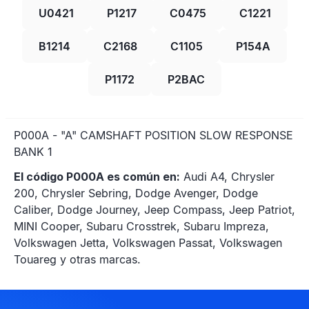
U0421
P1217
C0475
C1221
B1214
C2168
C1105
P154A
P1172
P2BAC
P000A - "A" CAMSHAFT POSITION SLOW RESPONSE
BANK 1
El código P000A es común en:
Audi A4, Chrysler
200, Chrysler Sebring, Dodge Avenger, Dodge
Caliber, Dodge Journey, Jeep Compass, Jeep Patriot,
MINI Cooper, Subaru Crosstrek, Subaru Impreza,
Volkswagen Jetta, Volkswagen Passat, Volkswagen
Touareg y otras marcas.