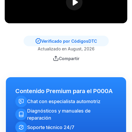
Verificado por CódigosDTC
Actualizado en August, 2026
Compartir
Contenido Premium para el P000A
Chat con especialista automotriz
Diagnósticos y manuales de
reparación
Soporte técnico 24/7