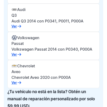
Audi
Q3
Audi Q3 2014 con P0341, P0011, P000A
Ver
Volkswagen
Passat
Volkswagen Passat 2014 con P0340, P000A
Ver
Chevrolet
Aveo
Chevrolet Aveo 2020 con P000A
Ver
¿Tu vehículo no está en la lista? Obtén un
manual de reparación personalizado por solo
$9.99 USD: