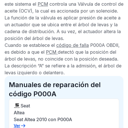
este sistema el
PCM
controla una
Válvula de control de
aceite
(OCV), la cual es accionada por un solenoide.
La función de la válvula es aplicar presión de aceite a
un actuador que se ubica entre el árbol de levas y la
cadena de distribución. A su vez, el actuador altera la
posición del árbol de levas.
Cuando se establece el
código de falla
P000A OBDII,
es debido a que el
PCM
detectó que la posición del
árbol de levas, no coincide con la posición deseada.
La descripción “A” se refiere a la admisión, el árbol de
levas izquierdo o delantero.
Manuales de reparación del
código P000A
Seat
Altea
Seat Altea 2010 con P000A
Ver