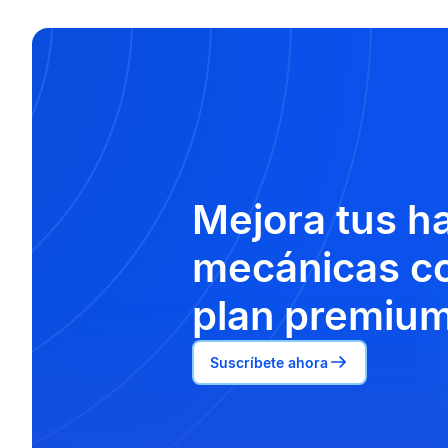
Mejora tus h
mecánicas co
plan premium
Suscríbete ahora