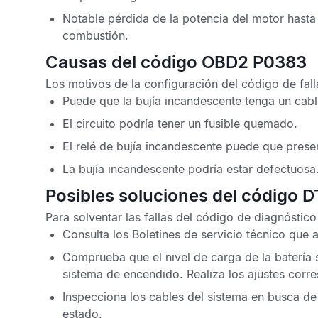
Notable pérdida de la potencia del motor hasta
combustión.
Causas del código OBD2 P0383
Los motivos de la configuración del
código de fa
Puede que la bujía incandescente tenga un cabl
El circuito podría tener un fusible quemado.
El relé de bujía incandescente puede que presen
La bujía incandescente podría estar defectuosa
Posibles soluciones del código 
Para solventar las fallas del
código de diagnóstic
Consulta los
Boletines de servicio técnico
que a
Comprueba que el nivel de carga de la batería
sistema de encendido. Realiza los ajustes corr
Inspecciona los cables del sistema en busca d
estado.