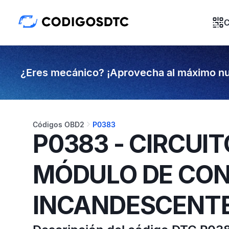
C
¿Eres mecánico? ¡Aprovecha al máximo nu
Códigos OBD2
P0383
P0383 - CIRCUI
MÓDULO DE CON
INCANDESCENT