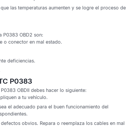
 que las temperaturas aumenten y se logre el proceso de
lla P0383 OBD2
son:
e o conector en mal estado.
te deficiencias.
.
DTC P0383
o P0383 OBDII
debes hacer lo siguiente:
pliquen a tu vehículo.
 sea el adecuado para el buen funcionamiento del
espondientes.
e defectos obvios. Repara o reemplaza los cables en mal