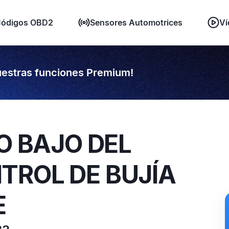
ódigos OBD2
Sensores Automotrices
Ví
estras funciones Premium!
TO BAJO DEL
TROL DE BUJÍA
E