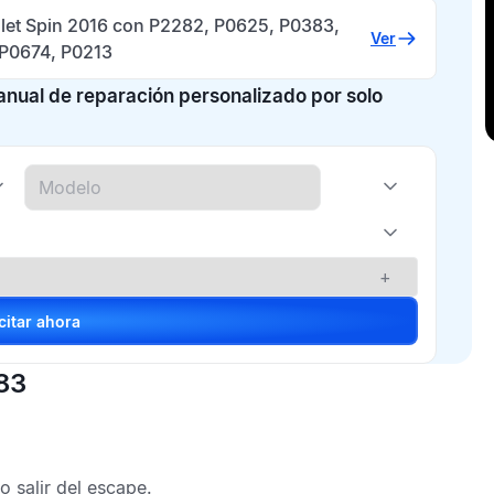
let Spin 2016 con P2282, P0625, P0383,
Ver
 P0674, P0213
manual de reparación personalizado por solo
+
Solicitar ahora
83
 salir del escape.