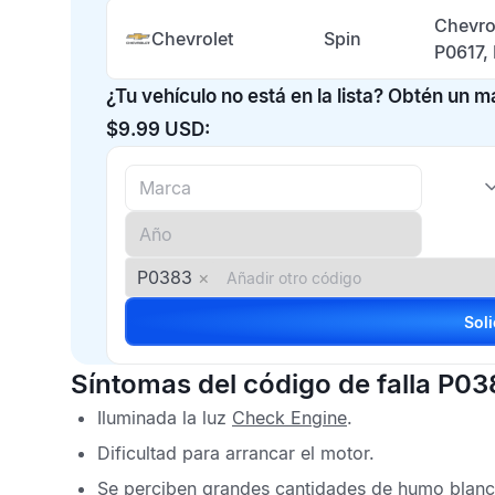
Chevro
Chevrolet
Spin
P0617,
¿Tu vehículo no está en la lista? Obtén un 
$9.99 USD:
P0383
×
Síntomas del código de falla P03
Iluminada la luz
Check Engine
.
Dificultad para arrancar el motor.
Se perciben grandes cantidades de humo blanco