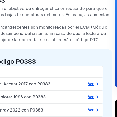
83
n el objetivo de entregar el calor requerido para que el
s bajas temperaturas del motor. Estas bujías aumentan
s incandescentes son monitoreadas por el
ECM
(Módulo
n desempeño del sistema. En caso de que la lectura de
jo de la requerida, se establecerá el
código DTC
ódigo P0383
i Accent 2017 con P0383
Ver
xplorer 1996 con P0383
Ver
nray 2022 con P0383
Ver