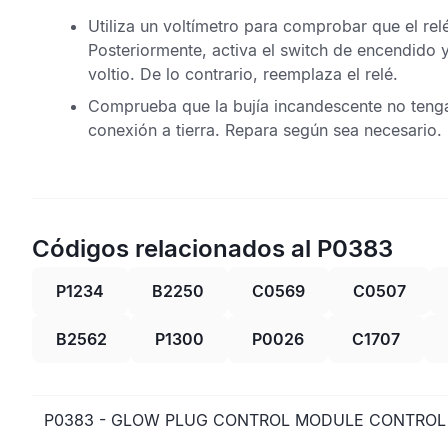
Utiliza un voltímetro para comprobar que el relé
Posteriormente, activa el switch de encendido
voltio. De lo contrario, reemplaza el relé.
Comprueba que la bujía incandescente no tenga 
conexión a tierra. Repara según sea necesario.
Códigos relacionados al P0383
P1234
B2250
C0569
C0507
B2562
P1300
P0026
C1707
P0383 - GLOW PLUG CONTROL MODULE CONTROL