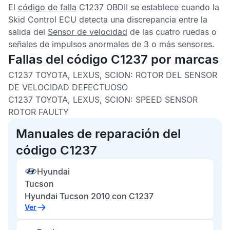
El
código de falla
C1237 OBDII
se establece cuando la
Skid Control ECU
detecta una discrepancia entre la
salida del
Sensor de velocidad
de las cuatro ruedas o
señales de impulsos anormales de 3 o más sensores.
Fallas del código C1237 por marcas
C1237 TOYOTA, LEXUS, SCION:
ROTOR DEL SENSOR
DE VELOCIDAD DEFECTUOSO
C1237 TOYOTA, LEXUS, SCION:
SPEED SENSOR
ROTOR FAULTY
Manuales de reparación del
código C1237
Hyundai
Tucson
Hyundai Tucson 2010 con C1237
Ver