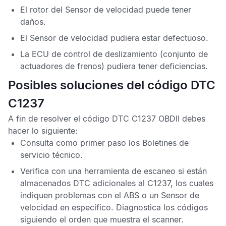
El rotor del
Sensor de velocidad
puede tener
daños.
El
Sensor de velocidad
pudiera estar defectuoso.
La
ECU de control de deslizamiento
(conjunto de
actuadores de frenos) pudiera tener deficiencias.
Posibles soluciones del código DTC
C1237
A fin de resolver el
código DTC C1237 OBDII
debes
hacer lo siguiente:
Consulta como primer paso los
Boletines de
servicio técnico
.
Verifica con una herramienta de escaneo si están
almacenados
DTC
adicionales al
C1237
, los cuales
indiquen problemas con el
ABS
o un
Sensor de
velocidad
en específico. Diagnostica los códigos
siguiendo el orden que muestra el scanner.