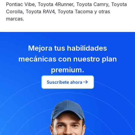
Pontiac Vibe, Toyota 4Runner, Toyota Camry, Toyota
Corolla, Toyota RAV4, Toyota Tacoma y otras
marcas.
Mejora tus habilidades
mecánicas con nuestro plan
premium.
Suscríbete ahora