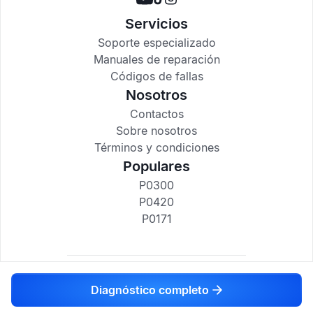
Servicios
Soporte especializado
Manuales de reparación
Códigos de fallas
Nosotros
Contactos
Sobre nosotros
Términos y condiciones
Populares
P0300
P0420
P0171
codigosdtc.com © 2017-2025
Diagnóstico completo