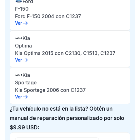
Ford
F-150
Ford F-150 2004 con C1237
Ver
Kia
Optima
Kia Optima 2015 con C2130, C1513, C1237
Ver
Kia
Sportage
Kia Sportage 2006 con C1237
Ver
¿Tu vehículo no está en la lista? Obtén un
manual de reparación personalizado por solo
$9.99 USD: