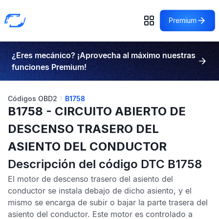
Premium
¿Eres mecánico? ¡Aprovecha al máximo nuestras
funciones Premium!
Códigos OBD2
B1758
B1758 - CIRCUITO ABIERTO DE
DESCENSO TRASERO DEL
ASIENTO DEL CONDUCTOR
Descripción del código DTC B1758
El motor de descenso trasero del asiento del
conductor se instala debajo de dicho asiento, y el
mismo se encarga de subir o bajar la parte trasera del
asiento del conductor. Este motor es controlado a