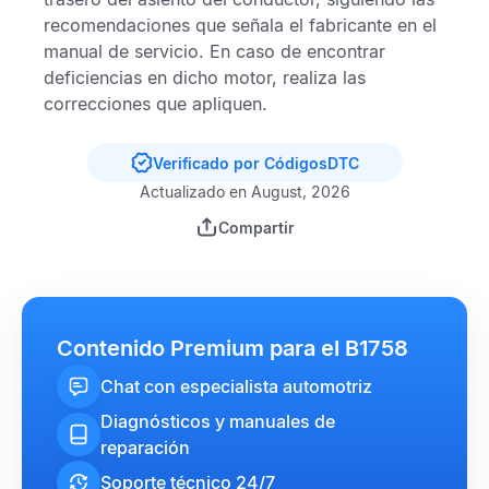
recomendaciones que señala el fabricante en el
manual de servicio. En caso de encontrar
deficiencias en dicho motor, realiza las
correcciones que apliquen.
Verificado por CódigosDTC
Actualizado en August, 2026
Compartir
Contenido Premium para el B1758
Chat con especialista automotriz
Diagnósticos y manuales de
reparación
Soporte técnico 24/7