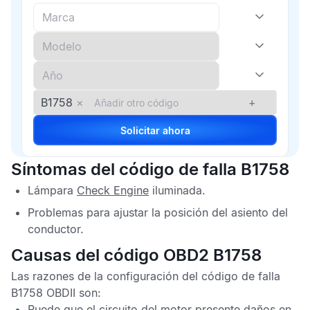
B1758
×
+
Solicitar ahora
Síntomas del código de falla B1758
Lámpara
Check Engine
iluminada.
Problemas para ajustar la posición del asiento del
conductor.
Causas del código OBD2 B1758
Las razones de la configuración del
código de falla
B1758 OBDII
son:
Puede que el circuito del motor presente daños en