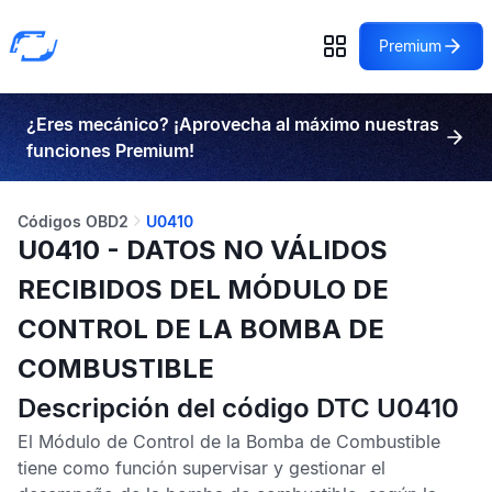
Premium
¿Eres mecánico? ¡Aprovecha al máximo nuestras
funciones Premium!
Códigos OBD2
U0410
U0410 - DATOS NO VÁLIDOS
RECIBIDOS DEL MÓDULO DE
CONTROL DE LA BOMBA DE
COMBUSTIBLE
Descripción del código DTC U0410
El
Módulo de Control de la Bomba de Combustible
tiene como función supervisar y gestionar el